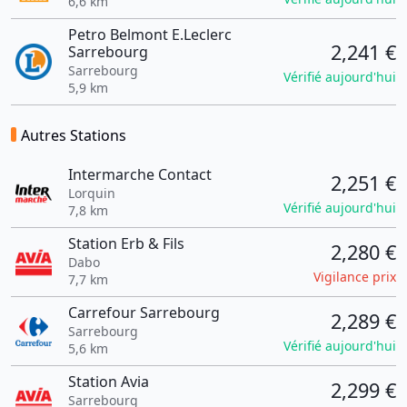
6,6 km
Petro Belmont E.Leclerc
2,241 €
Sarrebourg
Sarrebourg
Vérifié aujourd'hui
5,9 km
Autres Stations
Intermarche Contact
2,251 €
Lorquin
Vérifié aujourd'hui
7,8 km
Station Erb & Fils
2,280 €
Dabo
Vigilance prix
7,7 km
Carrefour Sarrebourg
2,289 €
Sarrebourg
Vérifié aujourd'hui
5,6 km
Station Avia
2,299 €
Sarrebourg