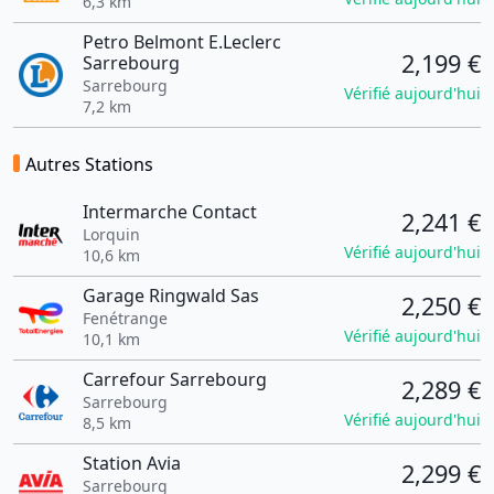
6,3 km
Petro Belmont E.Leclerc
2,199 €
Sarrebourg
Sarrebourg
Vérifié aujourd'hui
7,2 km
Autres Stations
Intermarche Contact
2,241 €
Lorquin
Vérifié aujourd'hui
10,6 km
Garage Ringwald Sas
2,250 €
Fenétrange
Vérifié aujourd'hui
10,1 km
Carrefour Sarrebourg
2,289 €
Sarrebourg
Vérifié aujourd'hui
8,5 km
Station Avia
2,299 €
Sarrebourg