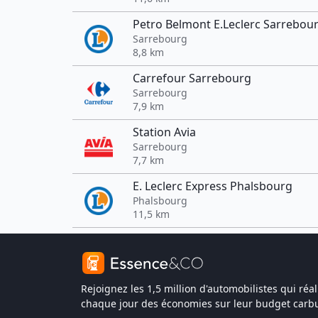
Petro Belmont E.Leclerc Sarrebou
Sarrebourg
8,8 km
Carrefour Sarrebourg
Sarrebourg
7,9 km
Station Avia
Sarrebourg
7,7 km
E. Leclerc Express Phalsbourg
Phalsbourg
11,5 km
Rejoignez les 1,5 million d'automobilistes qui réal
chaque jour des économies sur leur budget carbu