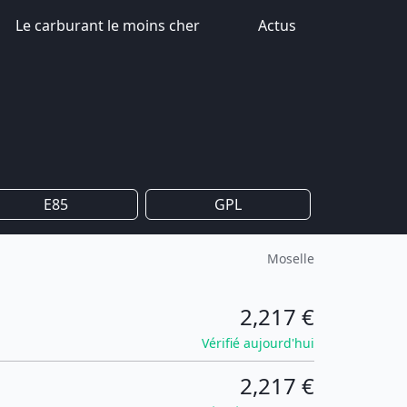
Le carburant le moins cher
Actus
E85
GPL
Moselle
2,217 €
Vérifié aujourd'hui
2,217 €