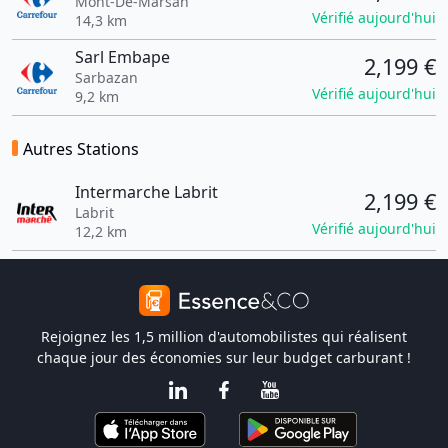
Mont-De-Marsan
Vérifié aujourd'hui
14,3 km
Sarl Embape
2,199 €
Sarbazan
Vérifié aujourd'hui
9,2 km
Autres Stations
Intermarche Labrit
2,199 €
Labrit
Vérifié aujourd'hui
12,2 km
Rejoignez les 1,5 million d'automobilistes qui réalisent
chaque jour des économies sur leur budget carburant !