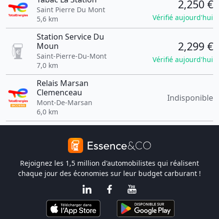
2,250 €
Saint Pierre Du Mont
Vérifié aujourd'hui
5,6 km
Station Service Du
2,299 €
Moun
Saint-Pierre-Du-Mont
Vérifié aujourd'hui
7,0 km
Relais Marsan
Clemenceau
Indisponible
Mont-De-Marsan
6,0 km
Rejoignez les 1,5 million d'automobilistes qui réalisent
chaque jour des économies sur leur budget carburant !