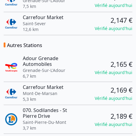
Grenade-Sur-L'Adour
Vérifié aujourd'hui
7,5 km
Carrefour Market
2,147 €
Saint-Sever
Vérifié aujourd'hui
12,6 km
Autres Stations
Adour Grenade
2,165 €
Automobiles
Grenade-Sur-L'Adour
Vérifié aujourd'hui
6,7 km
Carrefour Market
2,169 €
Mont-De-Marsan
Vérifié aujourd'hui
5,3 km
070. Sodilandes - St
2,189 €
Pierre Drive
Saint-Pierre-Du-Mont
Vérifié aujourd'hui
3,7 km