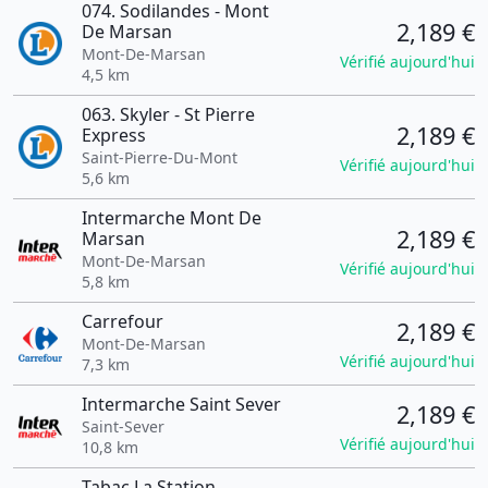
074. Sodilandes - Mont
2,189 €
De Marsan
Mont-De-Marsan
Vérifié aujourd'hui
4,5 km
063. Skyler - St Pierre
2,189 €
Express
Saint-Pierre-Du-Mont
Vérifié aujourd'hui
5,6 km
Intermarche Mont De
2,189 €
Marsan
Mont-De-Marsan
Vérifié aujourd'hui
5,8 km
Carrefour
2,189 €
Mont-De-Marsan
Vérifié aujourd'hui
7,3 km
Intermarche Saint Sever
2,189 €
Saint-Sever
Vérifié aujourd'hui
10,8 km
Tabac La Station