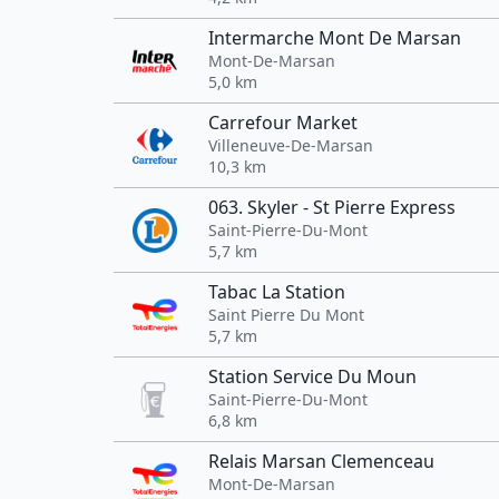
Intermarche Mont De Marsan
Mont-De-Marsan
5,0 km
Carrefour Market
Villeneuve-De-Marsan
10,3 km
063. Skyler - St Pierre Express
Saint-Pierre-Du-Mont
5,7 km
Tabac La Station
Saint Pierre Du Mont
5,7 km
Station Service Du Moun
Saint-Pierre-Du-Mont
6,8 km
Relais Marsan Clemenceau
Mont-De-Marsan