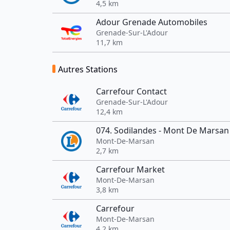
4,5 km
Adour Grenade Automobiles
Grenade-Sur-L'Adour
11,7 km
Autres Stations
Carrefour Contact
Grenade-Sur-L'Adour
12,4 km
074. Sodilandes - Mont De Marsan
Mont-De-Marsan
2,7 km
Carrefour Market
Mont-De-Marsan
3,8 km
Carrefour
Mont-De-Marsan
4,2 km