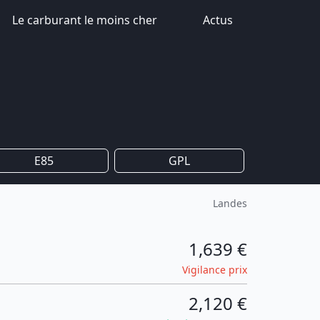
Le carburant le moins cher
Actus
E85
GPL
Landes
1,639 €
Vigilance prix
2,120 €