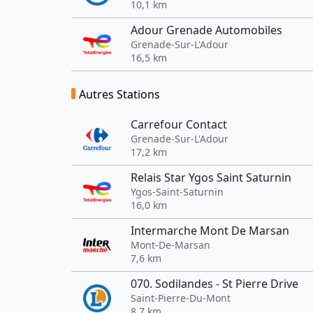
10,1 km
Adour Grenade Automobiles
Grenade-Sur-L'Adour
16,5 km
Autres Stations
Carrefour Contact
Grenade-Sur-L'Adour
17,2 km
Relais Star Ygos Saint Saturnin
Ygos-Saint-Saturnin
16,0 km
Intermarche Mont De Marsan
Mont-De-Marsan
7,6 km
070. Sodilandes - St Pierre Drive
Saint-Pierre-Du-Mont
8,7 km