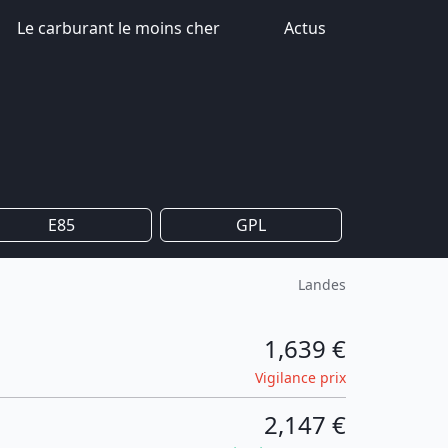
Le carburant le moins cher
Actus
E85
GPL
Landes
1,639 €
Vigilance prix
2,147 €