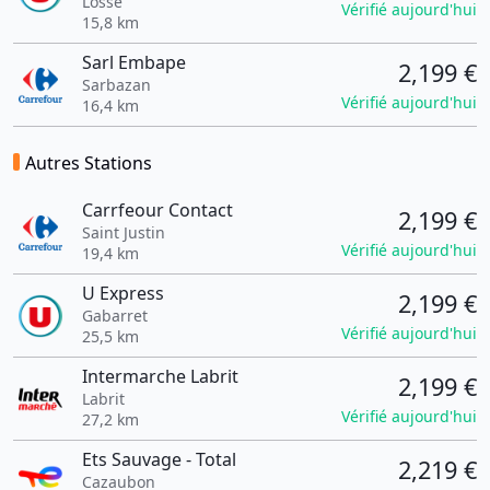
Losse
Vérifié aujourd'hui
15,8 km
Sarl Embape
2,199 €
Sarbazan
Vérifié aujourd'hui
16,4 km
Autres Stations
Carrfeour Contact
2,199 €
Saint Justin
Vérifié aujourd'hui
19,4 km
U Express
2,199 €
Gabarret
Vérifié aujourd'hui
25,5 km
Intermarche Labrit
2,199 €
Labrit
Vérifié aujourd'hui
27,2 km
Ets Sauvage - Total
2,219 €
Cazaubon