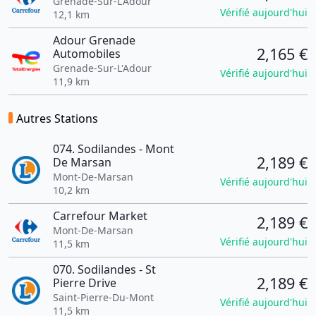
Grenade-Sur-L'Adour
Vérifié aujourd'hui
12,1 km
Adour Grenade
2,165 €
Automobiles
Grenade-Sur-L'Adour
Vérifié aujourd'hui
11,9 km
Autres Stations
074. Sodilandes - Mont
2,189 €
De Marsan
Mont-De-Marsan
Vérifié aujourd'hui
10,2 km
Carrefour Market
2,189 €
Mont-De-Marsan
Vérifié aujourd'hui
11,5 km
070. Sodilandes - St
2,189 €
Pierre Drive
Saint-Pierre-Du-Mont
Vérifié aujourd'hui
11,5 km