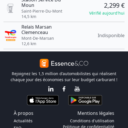
2,299 €
Moun
Saint-Pierre-Du-Mont
Vérifié aujourd'hui
14,5 km
Relais Marsan
Clemenceau
Indisponible
Mont-De-Marsan
12,6 km
Rejoignez les 1,5 million d'automobilistes qui réalisent
chaque jour des économies sur leur budget carburant !
À propos
Mentions légales
Actualités
Conditions d'utilisation
Politique de confidentialité
FAQ