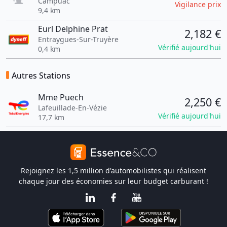
Campuac
Vigilance prix
9,4 km
Eurl Delphine Prat
2,182 €
Entraygues-Sur-Truyère
Vérifié aujourd'hui
0,4 km
Autres Stations
Mme Puech
2,250 €
Lafeuillade-En-Vézie
Vérifié aujourd'hui
17,7 km
Rejoignez les 1,5 million d'automobilistes qui réalisent
chaque jour des économies sur leur budget carburant !