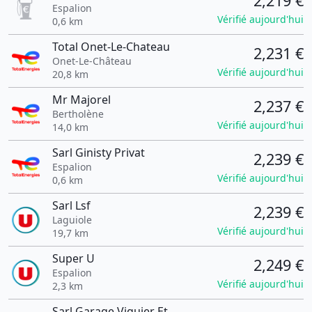
2,219 €
Espalion
Vérifié aujourd'hui
0,6 km
Total Onet-Le-Chateau
2,231 €
Onet-Le-Château
Vérifié aujourd'hui
20,8 km
Mr Majorel
2,237 €
Bertholène
Vérifié aujourd'hui
14,0 km
Sarl Ginisty Privat
2,239 €
Espalion
Vérifié aujourd'hui
0,6 km
Sarl Lsf
2,239 €
Laguiole
Vérifié aujourd'hui
19,7 km
Super U
2,249 €
Espalion
Vérifié aujourd'hui
2,3 km
Sarl Garage Viguier Et