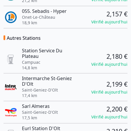
21,2 km
055. Sebadis - Hyper
2,157 €
Onet-Le-Château
Vérifié aujourd'hui
18,9 km
Autres Stations
Station Service Du
2,180 €
Plateau
Campuac
Vérifié aujourd'hui
14,8 km
Intermarche St-Geniez
2,199 €
D'Olt
Saint-Geniez-D'Olt
Vérifié aujourd'hui
17,4 km
Sarl Almeras
2,200 €
Saint-Geniez-D'Olt
Vérifié aujourd'hui
17,5 km
Eurl Station D'Olt