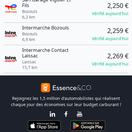
2,250 €
Fils
Bozouls
Vérifié aujourd'hui
6,2 km
Intermarche Bozouls
2,259 €
Bozouls
Vérifié aujourd'hui
6,9 km
Intermarche Contact
2,269 €
Laissac
Laissac
Vérifié aujourd'hui
15,7 km
Rejoignez les 1,5 million d'automobilistes qui réalisent
chaque jour des économies sur leur budget carburant !