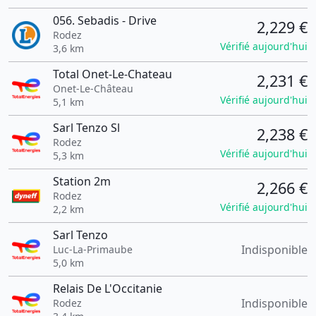
056. Sebadis - Drive
2,229 €
Rodez
Vérifié aujourd'hui
3,6 km
Total Onet-Le-Chateau
2,231 €
Onet-Le-Château
Vérifié aujourd'hui
5,1 km
Sarl Tenzo Sl
2,238 €
Rodez
Vérifié aujourd'hui
5,3 km
Station 2m
2,266 €
Rodez
Vérifié aujourd'hui
2,2 km
Sarl Tenzo
Indisponible
Luc-La-Primaube
5,0 km
Relais De L'Occitanie
Indisponible
Rodez