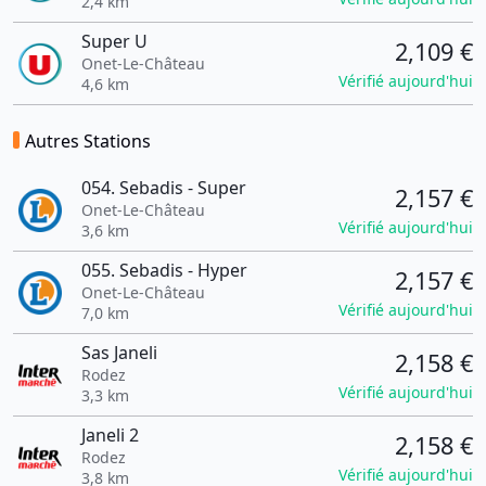
2,4 km
Super U
2,109 €
Onet-Le-Château
Vérifié aujourd'hui
4,6 km
Autres Stations
054. Sebadis - Super
2,157 €
Onet-Le-Château
Vérifié aujourd'hui
3,6 km
055. Sebadis - Hyper
2,157 €
Onet-Le-Château
Vérifié aujourd'hui
7,0 km
Sas Janeli
2,158 €
Rodez
Vérifié aujourd'hui
3,3 km
Janeli 2
2,158 €
Rodez
Vérifié aujourd'hui
3,8 km