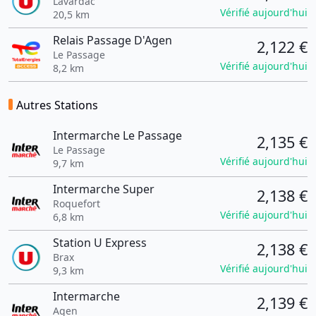
Lavardac
Vérifié aujourd'hui
20,5 km
Relais Passage D'Agen
2,122 €
Le Passage
Vérifié aujourd'hui
8,2 km
Autres Stations
Intermarche Le Passage
2,135 €
Le Passage
Vérifié aujourd'hui
9,7 km
Intermarche Super
2,138 €
Roquefort
Vérifié aujourd'hui
6,8 km
Station U Express
2,138 €
Brax
Vérifié aujourd'hui
9,3 km
Intermarche
2,139 €
Agen