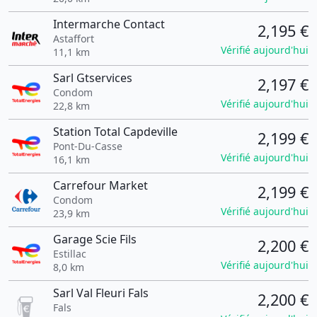
Intermarche Contact
2,195 €
Astaffort
Vérifié aujourd'hui
11,1 km
Sarl Gtservices
2,197 €
Condom
Vérifié aujourd'hui
22,8 km
Station Total Capdeville
2,199 €
Pont-Du-Casse
Vérifié aujourd'hui
16,1 km
Carrefour Market
2,199 €
Condom
Vérifié aujourd'hui
23,9 km
Garage Scie Fils
2,200 €
Estillac
Vérifié aujourd'hui
8,0 km
Sarl Val Fleuri Fals
2,200 €
Fals