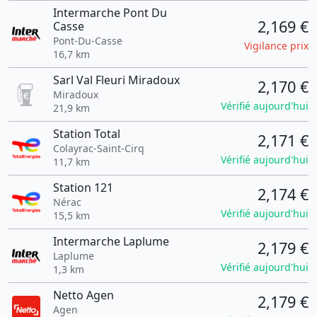
Intermarche Pont Du
2,169 €
Casse
Pont-Du-Casse
Vigilance prix
16,7 km
Sarl Val Fleuri Miradoux
2,170 €
Miradoux
Vérifié aujourd'hui
21,9 km
Station Total
2,171 €
Colayrac-Saint-Cirq
Vérifié aujourd'hui
11,7 km
Station 121
2,174 €
Nérac
Vérifié aujourd'hui
15,5 km
Intermarche Laplume
2,179 €
Laplume
Vérifié aujourd'hui
1,3 km
Netto Agen
2,179 €
Agen