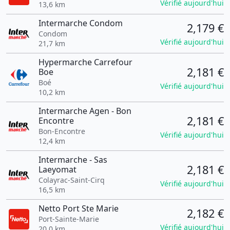
Vérifié aujourd'hui
13,6 km
Intermarche Condom
2,179 €
Condom
Vérifié aujourd'hui
21,7 km
Hypermarche Carrefour
2,181 €
Boe
Boé
Vérifié aujourd'hui
10,2 km
Intermarche Agen - Bon
2,181 €
Encontre
Bon-Encontre
Vérifié aujourd'hui
12,4 km
Intermarche - Sas
2,181 €
Laeyomat
Colayrac-Saint-Cirq
Vérifié aujourd'hui
16,5 km
Netto Port Ste Marie
2,182 €
Port-Sainte-Marie
Vérifié aujourd'hui
20,0 km