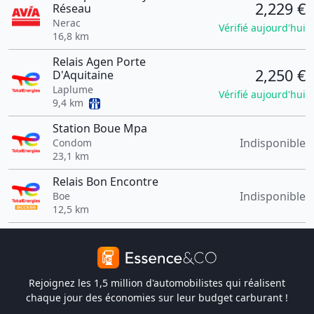
2,229 €
Réseau
Nerac
Vérifié aujourd'hui
16,8 km
Relais Agen Porte
2,250 €
D'Aquitaine
Laplume
Vérifié aujourd'hui
9,4 km
Station Boue Mpa
Indisponible
Condom
23,1 km
Relais Bon Encontre
Indisponible
Boe
12,5 km
Rejoignez les 1,5 million d'automobilistes qui réalisent
chaque jour des économies sur leur budget carburant !