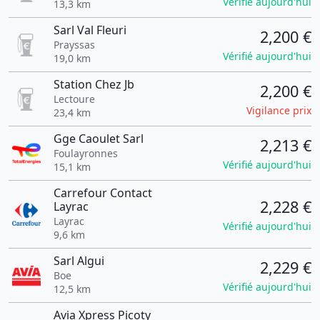
Vérifié aujourd'hui
13,3 km
Sarl Val Fleuri
2,200 €
Prayssas
Vérifié aujourd'hui
19,0 km
Station Chez Jb
2,200 €
Lectoure
Vigilance prix
23,4 km
Gge Caoulet Sarl
2,213 €
Foulayronnes
Vérifié aujourd'hui
15,1 km
Carrefour Contact
2,228 €
Layrac
Layrac
Vérifié aujourd'hui
9,6 km
Sarl Algui
2,229 €
Boe
Vérifié aujourd'hui
12,5 km
Avia Xpress Picoty