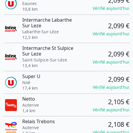
2,099 €
Eaunes
Vérifié aujourd'hui
10,8 km
Intermarche Labarthe
2,099 €
Sur Leze
Labarthe-Sur-Lèze
Vérifié aujourd'hui
12,5 km
Intermarche St Sulpice
2,099 €
Sur Leze
Saint-Sulpice-Sur-Lèze
Vérifié aujourd'hui
13,4 km
Super U
2,099 €
Noé
Vérifié aujourd'hui
17,4 km
Netto
2,105 €
Auterive
Vérifié aujourd'hui
1,4 km
Relais Trebons
2,108 €
Auterive
Vérifié aujourd'hui