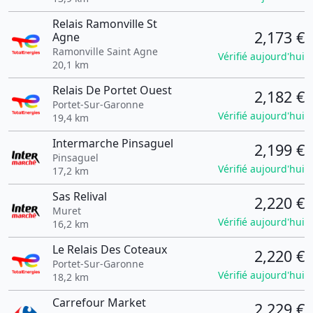
Relais Ramonville St
2,173 €
Agne
Ramonville Saint Agne
Vérifié aujourd'hui
20,1 km
Relais De Portet Ouest
2,182 €
Portet-Sur-Garonne
Vérifié aujourd'hui
19,4 km
Intermarche Pinsaguel
2,199 €
Pinsaguel
Vérifié aujourd'hui
17,2 km
Sas Relival
2,220 €
Muret
Vérifié aujourd'hui
16,2 km
Le Relais Des Coteaux
2,220 €
Portet-Sur-Garonne
Vérifié aujourd'hui
18,2 km
Carrefour Market
2,229 €