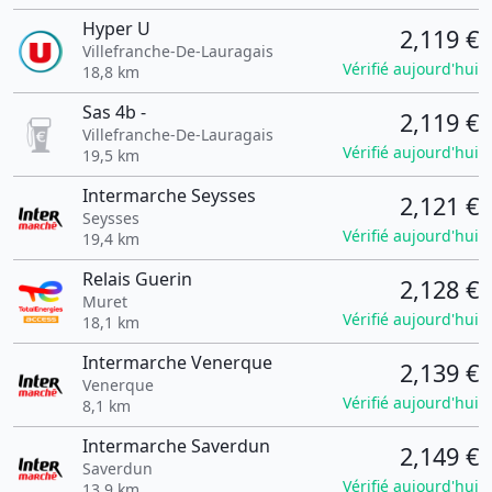
Hyper U
2,119 €
Villefranche-De-Lauragais
Vérifié aujourd'hui
18,8 km
Sas 4b -
2,119 €
Villefranche-De-Lauragais
Vérifié aujourd'hui
19,5 km
Intermarche Seysses
2,121 €
Seysses
Vérifié aujourd'hui
19,4 km
Relais Guerin
2,128 €
Muret
Vérifié aujourd'hui
18,1 km
Intermarche Venerque
2,139 €
Venerque
Vérifié aujourd'hui
8,1 km
Intermarche Saverdun
2,149 €
Saverdun
Vérifié aujourd'hui
13,9 km