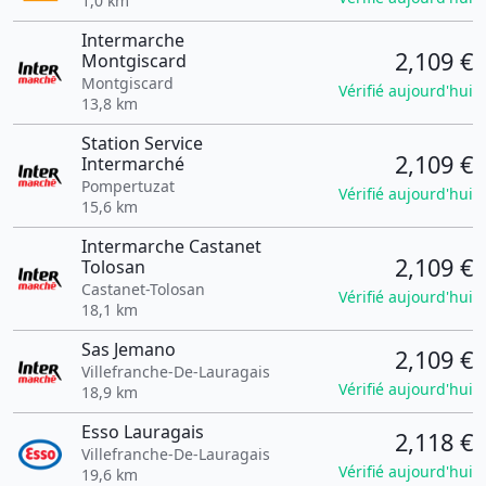
1,0 km
Intermarche
2,109 €
Montgiscard
Montgiscard
Vérifié aujourd'hui
13,8 km
Station Service
2,109 €
Intermarché
Pompertuzat
Vérifié aujourd'hui
15,6 km
Intermarche Castanet
2,109 €
Tolosan
Castanet-Tolosan
Vérifié aujourd'hui
18,1 km
Sas Jemano
2,109 €
Villefranche-De-Lauragais
Vérifié aujourd'hui
18,9 km
Esso Lauragais
2,118 €
Villefranche-De-Lauragais
Vérifié aujourd'hui
19,6 km