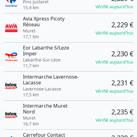
Pins Justaret
Vérifié aujourd'hui
15,4 km
Avia Xpress Picoty
2,229 €
Réseau
Muret
Vérifié aujourd'hui
17,1 km
Eor Labarthe S/Leze
2,230 €
Imper
Labarthe-Sur-Lèze
Vérifié aujourd'hui
11,7 km
Intermarche Lavernose-
2,231 €
Lacasse
Lavernose-Lacasse
Vérifié aujourd'hui
17,5 km
Intermarche Muret
2,235 €
Nord
Muret
Vérifié aujourd'hui
16,7 km
Carrefour Contact