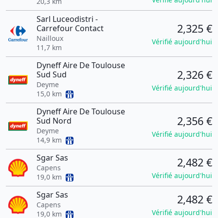
20,3 km
Sarl Luceodistri -
2,325 €
Carrefour Contact
Nailloux
Vérifié aujourd'hui
11,7 km
Dyneff Aire De Toulouse
2,326 €
Sud Sud
Deyme
Vérifié aujourd'hui
15,0 km
Dyneff Aire De Toulouse
2,356 €
Sud Nord
Deyme
Vérifié aujourd'hui
14,9 km
Sgar Sas
2,482 €
Capens
Vérifié aujourd'hui
19,0 km
Sgar Sas
2,482 €
Capens
Vérifié aujourd'hui
19,0 km