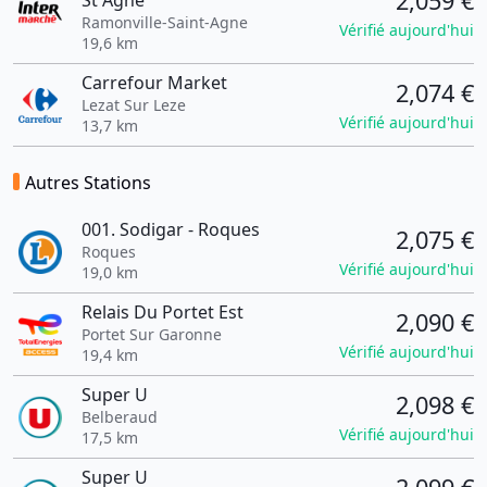
2,059 €
St Agne
Ramonville-Saint-Agne
Vérifié aujourd'hui
19,6 km
Carrefour Market
2,074 €
Lezat Sur Leze
Vérifié aujourd'hui
13,7 km
Autres Stations
001. Sodigar - Roques
2,075 €
Roques
Vérifié aujourd'hui
19,0 km
Relais Du Portet Est
2,090 €
Portet Sur Garonne
Vérifié aujourd'hui
19,4 km
Super U
2,098 €
Belberaud
Vérifié aujourd'hui
17,5 km
Super U