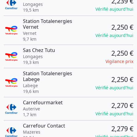
2,239 €
Longages
Vérifié aujourd'hui
19,5 km
Station Totalenergies
2,250 €
Vernet
Vernet
Vérifié aujourd'hui
9,7 km
Sas Chez Tutu
2,250 €
Longages
Vigilance prix
19,3 km
Station Totalenergies
2,250 €
Labege
Labege
Vérifié aujourd'hui
19,6 km
Carrefourmarket
2,270 €
Auterive
Vérifié aujourd'hui
1,7 km
Carrefour Contact
2,279 €
Mazeres
Vérifié aujourd'hui