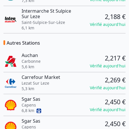
7,3 km
Intermarche St Sulpice
2,188 €
Sur Leze
Saint-Sulpice-Sur-Lèze
Vérifié aujourd'hui
6,1 km
Autres Stations
Auchan
2,217 €
Carbonne
Vérifié aujourd'hui
5,6 km
Carrefour Market
2,269 €
Lezat Sur Leze
Vérifié aujourd'hui
5,3 km
Sgar Sas
2,450 €
Capens
Vérifié aujourd'hui
6,8 km
Sgar Sas
2,450 €
Capens