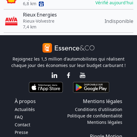
Vérifié aujourd'hui
6,8 km
Rieux Energies
Indisponible
Rieux-Volvestre
7,4 km
Rejoignez les 1,5 million d'automobilistes qui réalisent
chaque jour des économies sur leur budget carburant !
À propos
Mentions légales
Actualités
Conditions d'utilisation
Politique de confidentialité
FAQ
Mentions légales
Contact
Presse
Ripple Motion