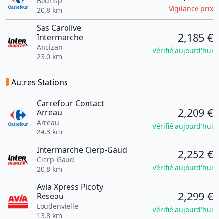
Bourisp
Vigilance prix
20,8 km
Sas Carolive
2,185 €
Intermarche
Ancizan
Vérifié aujourd'hui
23,0 km
Autres Stations
Carrefour Contact
2,209 €
Arreau
Arreau
Vérifié aujourd'hui
24,3 km
Intermarche Cierp-Gaud
2,252 €
Cierp-Gaud
Vérifié aujourd'hui
20,8 km
Avia Xpress Picoty
2,299 €
Réseau
Loudenvielle
Vérifié aujourd'hui
13,8 km