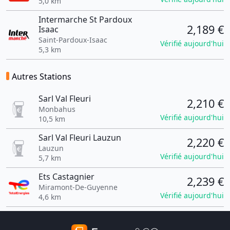
5,0 km
Intermarche St Pardoux
2,189 €
Isaac
Saint-Pardoux-Isaac
Vérifié aujourd'hui
5,3 km
Autres Stations
Sarl Val Fleuri
2,210 €
Monbahus
Vérifié aujourd'hui
10,5 km
Sarl Val Fleuri Lauzun
2,220 €
Lauzun
Vérifié aujourd'hui
5,7 km
Ets Castagnier
2,239 €
Miramont-De-Guyenne
Vérifié aujourd'hui
4,6 km