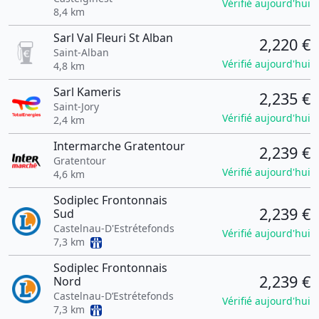
Vérifié aujourd'hui
8,4 km
Sarl Val Fleuri St Alban
2,220 €
Saint-Alban
Vérifié aujourd'hui
4,8 km
Sarl Kameris
2,235 €
Saint-Jory
Vérifié aujourd'hui
2,4 km
Intermarche Gratentour
2,239 €
Gratentour
Vérifié aujourd'hui
4,6 km
Sodiplec Frontonnais
2,239 €
Sud
Castelnau-D'Estrétefonds
Vérifié aujourd'hui
7,3 km
Sodiplec Frontonnais
2,239 €
Nord
Castelnau-D’Estrétefonds
Vérifié aujourd'hui
7,3 km