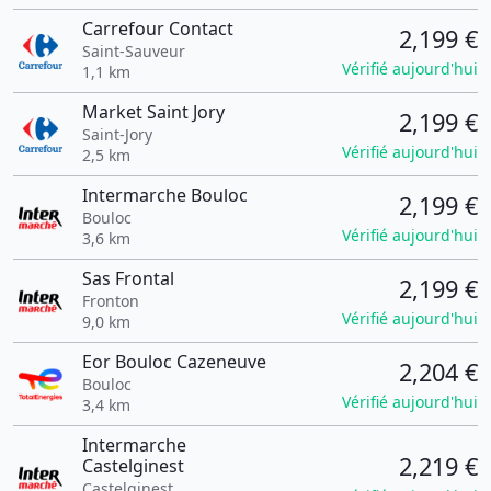
Carrefour Contact
2,199 €
Saint-Sauveur
Vérifié aujourd'hui
1,1 km
Market Saint Jory
2,199 €
Saint-Jory
Vérifié aujourd'hui
2,5 km
Intermarche Bouloc
2,199 €
Bouloc
Vérifié aujourd'hui
3,6 km
Sas Frontal
2,199 €
Fronton
Vérifié aujourd'hui
9,0 km
Eor Bouloc Cazeneuve
2,204 €
Bouloc
Vérifié aujourd'hui
3,4 km
Intermarche
2,219 €
Castelginest
Castelginest