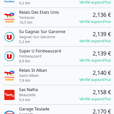
Vérifié aujourd'hui
9,2 km
Relais Des Etats Unis
2,136 €
Toulouse
Vérifié aujourd'hui
10,5 km
Su Gagnac Sur Garonne
2,139 €
Gagnac-Sur-Garonne
Vérifié aujourd'hui
5,2 km
Super U Fonbeauzard
2,139 €
Fonbeauzard
Vérifié aujourd'hui
8,9 km
Relais St Alban
2,140 €
Saint-Alban
Vérifié aujourd'hui
7,8 km
Sas Nalha
2,158 €
Beauzelle
Vérifié aujourd'hui
9,3 km
Garage Teulade
2,170 €