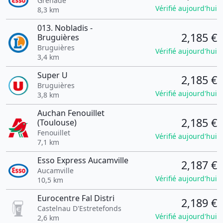
Grenade
Vérifié aujourd'hui
8,3 km
013. Nobladis -
2,185 €
Bruguières
Bruguières
Vérifié aujourd'hui
3,4 km
Super U
2,185 €
Bruguières
Vérifié aujourd'hui
3,8 km
Auchan Fenouillet
2,185 €
(Toulouse)
Fenouillet
Vérifié aujourd'hui
7,1 km
Esso Express Aucamville
2,187 €
Aucamville
Vérifié aujourd'hui
10,5 km
Eurocentre Fal Distri
2,189 €
Castelnau D'Estretefonds
Vérifié aujourd'hui
2,6 km