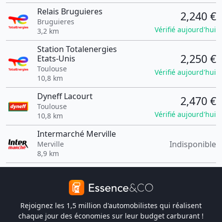
Relais Bruguieres
2,240 €
Bruguieres
Vérifié aujourd'hui
3,2 km
Station Totalenergies
2,250 €
Etats-Unis
Toulouse
Vérifié aujourd'hui
10,8 km
Dyneff Lacourt
2,470 €
Toulouse
Vérifié aujourd'hui
10,8 km
Intermarché Merville
Indisponible
Merville
8,9 km
Rejoignez les 1,5 million d'automobilistes qui réalisent
chaque jour des économies sur leur budget carburant !