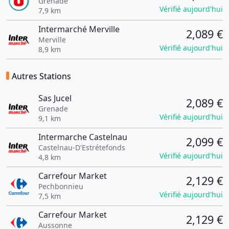
Grenade
Vérifié aujourd'hui
7,9 km
Intermarché Merville
2,089 €
Merville
Vérifié aujourd'hui
8,9 km
Autres Stations
Sas Jucel
2,089 €
Grenade
Vérifié aujourd'hui
9,1 km
Intermarche Castelnau
2,099 €
Castelnau-D'Estrétefonds
Vérifié aujourd'hui
4,8 km
Carrefour Market
2,129 €
Pechbonnieu
Vérifié aujourd'hui
7,5 km
Carrefour Market
2,129 €
Aussonne