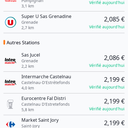
Pompignan
Vérifié aujourd'hui
3,1 km
Super U Sas Grenadine
2,085 €
Grenade
Vérifié aujourd'hui
2,7 km
Autres Stations
Sas Jucel
2,086 €
Grenade
Vérifié aujourd'hui
2,2 km
Intermarche Castelnau
2,199 €
Castelnau-D'Estrétefonds
Vérifié aujourd'hui
4,0 km
Eurocentre Fal Distri
2,199 €
Castelnau D'Estretefonds
Vérifié aujourd'hui
5,8 km
Market Saint Jory
2,199 €
Saint-Jory