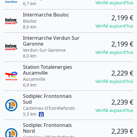
Vérifié aujourd'hui
6,7 km
Intermarche Bouloc
2,199 €
Bouloc
Vérifié aujourd'hui
8,0 km
Intermarche Verdun Sur
2,199 €
Garonne
Verdun-Sur-Garonne
Vérifié aujourd'hui
8,0 km
Station Totalenergies
2,229 €
Aucamville
Aucamville
Vérifié aujourd'hui
6,9 km
Sodiplec Frontonnais
2,239 €
Sud
Castelnau-D'Estrétefonds
Vérifié aujourd'hui
5,3 km
Sodiplec Frontonnais
2,239 €
Nord