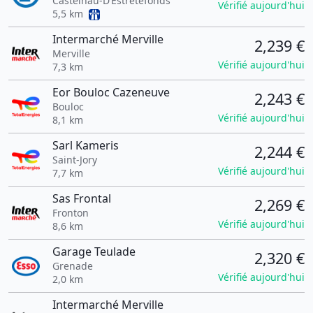
Castelnau-D’Estrétefonds
Vérifié aujourd'hui
5,5 km
Intermarché Merville
2,239 €
Merville
Vérifié aujourd'hui
7,3 km
Eor Bouloc Cazeneuve
2,243 €
Bouloc
Vérifié aujourd'hui
8,1 km
Sarl Kameris
2,244 €
Saint-Jory
Vérifié aujourd'hui
7,7 km
Sas Frontal
2,269 €
Fronton
Vérifié aujourd'hui
8,6 km
Garage Teulade
2,320 €
Grenade
Vérifié aujourd'hui
2,0 km
Intermarché Merville