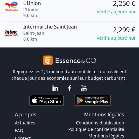
2,250 €
L'Union
L'Union
Vérifié aujourd'hui
9,0 km
Intermarche Saint Jean
2,299 €
Saint-Jean
Vérifié aujourd'hui
8,0 km
Rejoignez les 1,5 million d'automobilistes qui réalisent
chaque jour des économies sur leur budget carburant !
À propos
Mentions légales
Actualités
Conditions d'utilisation
Politique de confidentialité
FAQ
Mentions légales
Contact