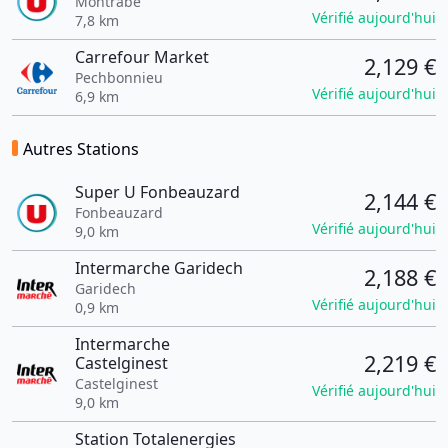
Montrabe
Vérifié aujourd'hui
7,8 km
Carrefour Market
2,129 €
Pechbonnieu
Vérifié aujourd'hui
6,9 km
Autres Stations
Super U Fonbeauzard
2,144 €
Fonbeauzard
Vérifié aujourd'hui
9,0 km
Intermarche Garidech
2,188 €
Garidech
Vérifié aujourd'hui
0,9 km
Intermarche
2,219 €
Castelginest
Castelginest
Vérifié aujourd'hui
9,0 km
Station Totalenergies