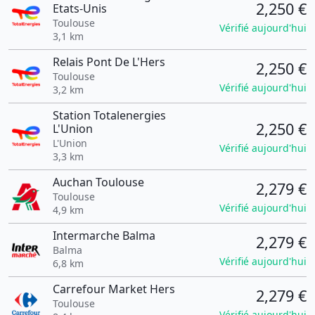
2,250 €
Etats-Unis
Toulouse
Vérifié aujourd'hui
3,1 km
Relais Pont De L'Hers
2,250 €
Toulouse
Vérifié aujourd'hui
3,2 km
Station Totalenergies
2,250 €
L'Union
L'Union
Vérifié aujourd'hui
3,3 km
Auchan Toulouse
2,279 €
Toulouse
Vérifié aujourd'hui
4,9 km
Intermarche Balma
2,279 €
Balma
Vérifié aujourd'hui
6,8 km
Carrefour Market Hers
2,279 €
Toulouse
Vérifié aujourd'hui