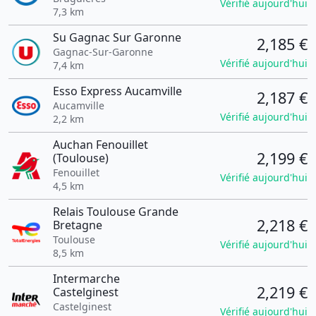
Vérifié aujourd'hui
7,3 km
Su Gagnac Sur Garonne
2,185 €
Gagnac-Sur-Garonne
Vérifié aujourd'hui
7,4 km
Esso Express Aucamville
2,187 €
Aucamville
Vérifié aujourd'hui
2,2 km
Auchan Fenouillet
2,199 €
(Toulouse)
Fenouillet
Vérifié aujourd'hui
4,5 km
Relais Toulouse Grande
2,218 €
Bretagne
Toulouse
Vérifié aujourd'hui
8,5 km
Intermarche
2,219 €
Castelginest
Castelginest
Vérifié aujourd'hui