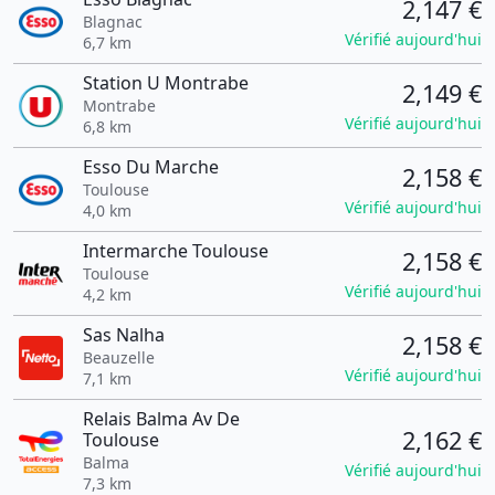
2,147 €
Blagnac
Vérifié aujourd'hui
6,7 km
Station U Montrabe
2,149 €
Montrabe
Vérifié aujourd'hui
6,8 km
Esso Du Marche
2,158 €
Toulouse
Vérifié aujourd'hui
4,0 km
Intermarche Toulouse
2,158 €
Toulouse
Vérifié aujourd'hui
4,2 km
Sas Nalha
2,158 €
Beauzelle
Vérifié aujourd'hui
7,1 km
Relais Balma Av De
2,162 €
Toulouse
Balma
Vérifié aujourd'hui
7,3 km