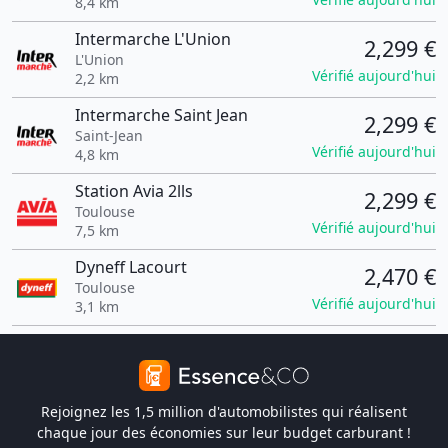
8,4 km
Intermarche L'Union
2,299 €
L'Union
Vérifié aujourd'hui
2,2 km
Intermarche Saint Jean
2,299 €
Saint-Jean
Vérifié aujourd'hui
4,8 km
Station Avia 2lls
2,299 €
Toulouse
Vérifié aujourd'hui
7,5 km
Dyneff Lacourt
2,470 €
Toulouse
Vérifié aujourd'hui
3,1 km
Rejoignez les 1,5 million d'automobilistes qui réalisent
chaque jour des économies sur leur budget carburant !