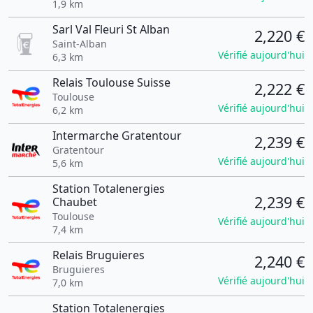
1,9 km
Sarl Val Fleuri St Alban
2,220 €
Saint-Alban
Vérifié aujourd'hui
6,3 km
Relais Toulouse Suisse
2,222 €
Toulouse
Vérifié aujourd'hui
6,2 km
Intermarche Gratentour
2,239 €
Gratentour
Vérifié aujourd'hui
5,6 km
Station Totalenergies
2,239 €
Chaubet
Toulouse
Vérifié aujourd'hui
7,4 km
Relais Bruguieres
2,240 €
Bruguieres
Vérifié aujourd'hui
7,0 km
Station Totalenergies