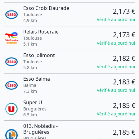
Esso Croix Daurade
2,173 €
Toulouse
Vérifié aujourd'hui
4,9 km
Relais Roseraie
2,173 €
Toulouse
Vérifié aujourd'hui
5,1 km
Esso Jolimont
2,182 €
Toulouse
Vérifié aujourd'hui
5,8 km
Esso Balma
2,183 €
Balma
Vérifié aujourd'hui
7,3 km
Super U
2,185 €
Bruguières
Vérifié aujourd'hui
6,5 km
013. Nobladis -
2,185 €
Bruguières
Bruguières