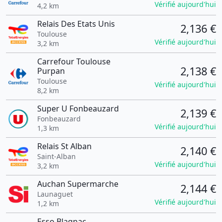
Vérifié aujourd'hui
4,2 km
Relais Des Etats Unis
2,136 €
Toulouse
Vérifié aujourd'hui
3,2 km
Carrefour Toulouse
2,138 €
Purpan
Toulouse
Vérifié aujourd'hui
8,2 km
Super U Fonbeauzard
2,139 €
Fonbeauzard
Vérifié aujourd'hui
1,3 km
Relais St Alban
2,140 €
Saint-Alban
Vérifié aujourd'hui
3,2 km
Auchan Supermarche
2,144 €
Launaguet
Vérifié aujourd'hui
1,2 km
Esso Blagnac