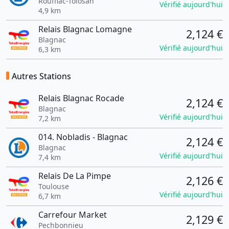
Rouffiac-Tolosan
Vérifié aujourd'hui
4,9 km
Relais Blagnac Lomagne
2,124 €
Blagnac
Vérifié aujourd'hui
6,3 km
Autres Stations
Relais Blagnac Rocade
2,124 €
Blagnac
Vérifié aujourd'hui
7,2 km
014. Nobladis - Blagnac
2,124 €
Blagnac
Vérifié aujourd'hui
7,4 km
Relais De La Pimpe
2,126 €
Toulouse
Vérifié aujourd'hui
6,7 km
Carrefour Market
2,129 €
Pechbonnieu