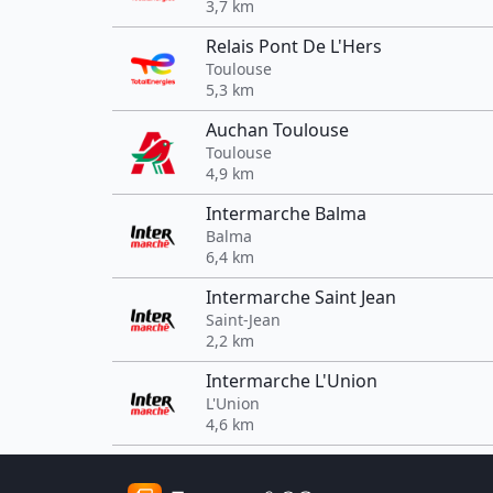
3,7 km
Relais Pont De L'Hers
Toulouse
5,3 km
Auchan Toulouse
Toulouse
4,9 km
Intermarche Balma
Balma
6,4 km
Intermarche Saint Jean
Saint-Jean
2,2 km
Intermarche L'Union
L'Union
4,6 km