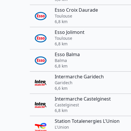
Esso Croix Daurade
Toulouse
6,8 km
Esso Jolimont
Toulouse
6,8 km
Esso Balma
Balma
6,8 km
Intermarche Garidech
Garidech
6,6 km
Intermarche Castelginest
Castelginest
6,8 km
Station Totalenergies L'Union
L'Union