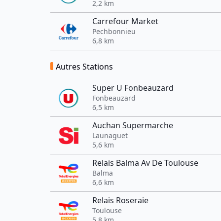
2,2 km
Carrefour Market
Pechbonnieu
6,8 km
Autres Stations
Super U Fonbeauzard
Fonbeauzard
6,5 km
Auchan Supermarche
Launaguet
5,6 km
Relais Balma Av De Toulouse
Balma
6,6 km
Relais Roseraie
Toulouse
5,8 km