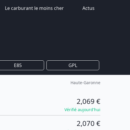
Le carburant le moins cher
Actus
E85
GPL
Haute-Garonne
2,069 €
Vérifié aujourd'hui
2,070 €