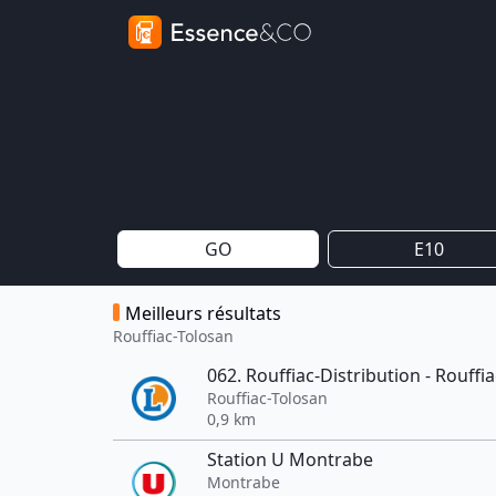
GO
E10
Meilleurs résultats
Rouffiac-Tolosan
062. Rouffiac-Distribution - Rouffia
Rouffiac-Tolosan
0,9 km
Station U Montrabe
Montrabe