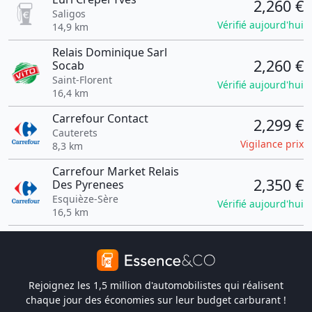
2,260 €
Saligos
Vérifié aujourd'hui
14,9 km
Relais Dominique Sarl
2,260 €
Socab
Saint-Florent
Vérifié aujourd'hui
16,4 km
Carrefour Contact
2,299 €
Cauterets
Vigilance prix
8,3 km
Carrefour Market Relais
2,350 €
Des Pyrenees
Esquièze-Sère
Vérifié aujourd'hui
16,5 km
Rejoignez les 1,5 million d'automobilistes qui réalisent
chaque jour des économies sur leur budget carburant !