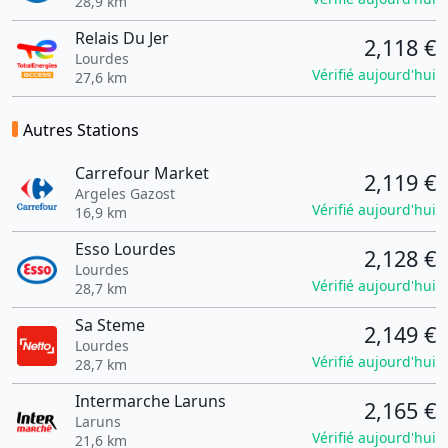
28,9 km
Relais Du Jer
2,118 €
Lourdes
Vérifié aujourd'hui
27,6 km
Autres Stations
Carrefour Market
2,119 €
Argeles Gazost
Vérifié aujourd'hui
16,9 km
Esso Lourdes
2,128 €
Lourdes
Vérifié aujourd'hui
28,7 km
Sa Steme
2,149 €
Lourdes
Vérifié aujourd'hui
28,7 km
Intermarche Laruns
2,165 €
Laruns
Vérifié aujourd'hui
21,6 km