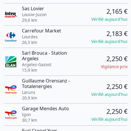
Sas Lovier
2,165 €
Louvie-Juzon
Vérifié aujourd'hui
29,6 km
Carrefour Market
2,183 €
Lourdes
Vérifié aujourd'hui
26,5 km
Sarl Brouca - Station
2,250 €
Argeles
Argeles-Gazost
Vigilance prix
15,9 km
Guillaume Orensanz -
2,250 €
Totalenergies
Laruns
Vérifié aujourd'hui
20,9 km
Garage Mendes Auto
2,250 €
Igon
Vérifié aujourd'hui
30,7 km
Eurl Crepel Yves