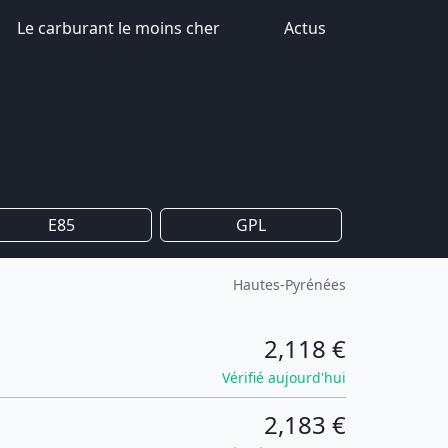
Le carburant le moins cher
Actus
E85
GPL
Hautes-Pyrénées
2,118 €
Vérifié aujourd'hui
2,183 €