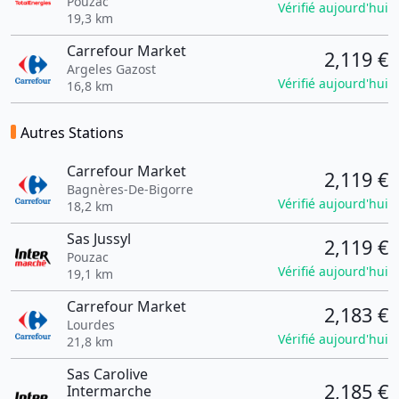
Pouzac
Vérifié aujourd'hui
19,3 km
Carrefour Market
2,119 €
Argeles Gazost
Vérifié aujourd'hui
16,8 km
Autres Stations
Carrefour Market
2,119 €
Bagnères-De-Bigorre
Vérifié aujourd'hui
18,2 km
Sas Jussyl
2,119 €
Pouzac
Vérifié aujourd'hui
19,1 km
Carrefour Market
2,183 €
Lourdes
Vérifié aujourd'hui
21,8 km
Sas Carolive
2,185 €
Intermarche