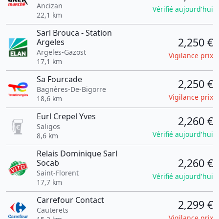
Ancizan
Vérifié aujourd'hui
22,1 km
Sarl Brouca - Station
2,250 €
Argeles
Argeles-Gazost
Vigilance prix
17,1 km
Sa Fourcade
2,250 €
Bagnères-De-Bigorre
Vigilance prix
18,6 km
Eurl Crepel Yves
2,260 €
Saligos
Vérifié aujourd'hui
8,6 km
Relais Dominique Sarl
2,260 €
Socab
Saint-Florent
Vérifié aujourd'hui
17,7 km
Carrefour Contact
2,299 €
Cauterets
Vigilance prix