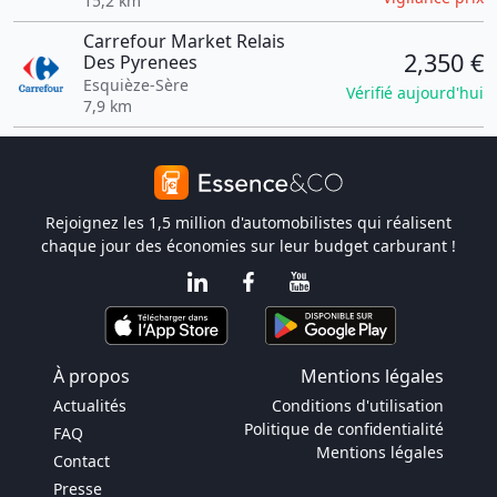
15,2 km
Carrefour Market Relais
2,350 €
Des Pyrenees
Esquièze-Sère
Vérifié aujourd'hui
7,9 km
Rejoignez les 1,5 million d'automobilistes qui réalisent
chaque jour des économies sur leur budget carburant !
À propos
Mentions légales
Actualités
Conditions d'utilisation
Politique de confidentialité
FAQ
Mentions légales
Contact
Presse