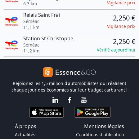
Vigilance prix
6,3 km
Relais Saint Frai
2,250 €
Séméac
Vigilance prix
11,1 km
Station St Christophe
2,250 €
Séméac
Vérifié aujourd'hui
11,2 km
Rejoignez les 1,5 million d'automobilistes qui réalisent
chaque jour des économies sur leur budget carburant !
À propos
Mentions légales
Actualités
Conditions d'utilisation