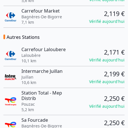
5,6 km
Carrefour Market
2,119 €
Bagnères-De-Bigorre
Vérifié aujourd'hui
7,1 km
Autres Stations
Carrefour Laloubere
2,171 €
Laloubère
Vérifié aujourd'hui
10,1 km
Intermarche Juillan
2,199 €
Juillan
Vérifié aujourd'hui
10,6 km
Station Total - Mep
2,250 €
Distrib
Pouzac
Vérifié aujourd'hui
5,2 km
Sa Fourcade
2,250 €
Bagnères-De-Bigorre