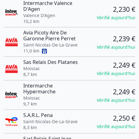
Intermarche Valence
2,230 €
D'Agen
Valence D'Agen
Vérifié aujourd'hui
10,2 km
Avia Picoty Aire De
2,239 €
Garonne Pierre Perret
Saint-Nicolas-De-La-Grave
Vérifié aujourd'hui
11,0 km
Sas Relais Des Platanes
2,249 €
Moissac
Vérifié aujourd'hui
8,7 km
Intermarche
2,249 €
Hypermarche
Moissac
Vérifié aujourd'hui
9,7 km
S.A.R.L. Pena
2,250 €
Saint-Nicolas-De-La-Grave
Vérifié aujourd'hui
8,3 km
Sarl Relais Saint Jean