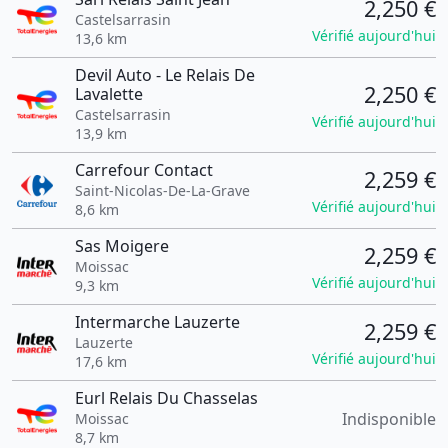
2,250 €
Castelsarrasin
Vérifié aujourd'hui
13,6 km
Devil Auto - Le Relais De
2,250 €
Lavalette
Castelsarrasin
Vérifié aujourd'hui
13,9 km
Carrefour Contact
2,259 €
Saint-Nicolas-De-La-Grave
Vérifié aujourd'hui
8,6 km
Sas Moigere
2,259 €
Moissac
Vérifié aujourd'hui
9,3 km
Intermarche Lauzerte
2,259 €
Lauzerte
Vérifié aujourd'hui
17,6 km
Eurl Relais Du Chasselas
Indisponible
Moissac
8,7 km