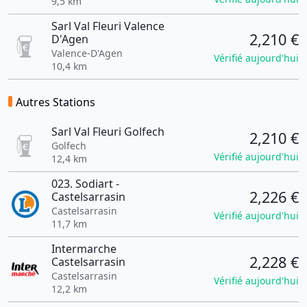
9,5 km
Sarl Val Fleuri Valence
2,210 €
D'Agen
Valence-D'Agen
Vérifié aujourd'hui
10,4 km
Autres Stations
Sarl Val Fleuri Golfech
2,210 €
Golfech
Vérifié aujourd'hui
12,4 km
023. Sodiart -
2,226 €
Castelsarrasin
Castelsarrasin
Vérifié aujourd'hui
11,7 km
Intermarche
2,228 €
Castelsarrasin
Castelsarrasin
Vérifié aujourd'hui
12,2 km