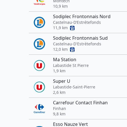
Montech
10,9 km
Sodiplec Frontonnais Nord
Castelnau-D’Estrétefonds
11,9 km
Sodiplec Frontonnais Sud
Castelnau-D'Estrétefonds
12,0 km
Ma Station
Labastide St Pierre
1,9 km
Super U
Labastide-Saint-Pierre
2,6 km
Carrefour Contact Finhan
Finhan
9,8 km
Esso Nauze Vert