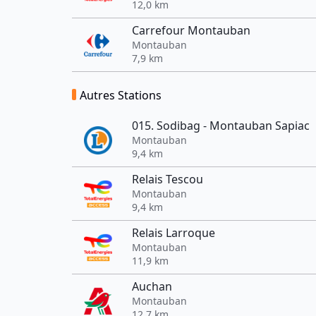
12,0 km
Carrefour Montauban
Montauban
7,9 km
Autres Stations
015. Sodibag - Montauban Sapiac
Montauban
9,4 km
Relais Tescou
Montauban
9,4 km
Relais Larroque
Montauban
11,9 km
Auchan
Montauban
12,7 km