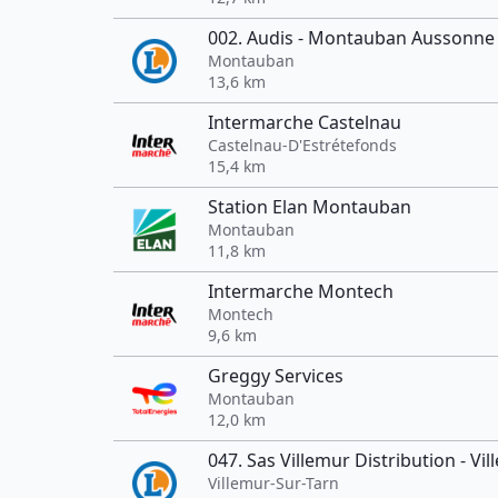
002. Audis - Montauban Aussonne
Montauban
13,6 km
Intermarche Castelnau
Castelnau-D'Estrétefonds
15,4 km
Station Elan Montauban
Montauban
11,8 km
Intermarche Montech
Montech
9,6 km
Greggy Services
Montauban
12,0 km
047. Sas Villemur Distribution - Vi
Villemur-Sur-Tarn