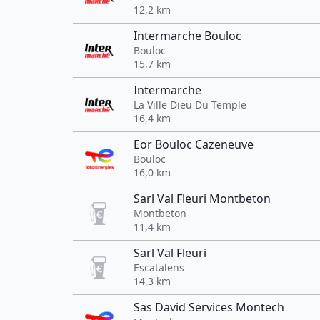
12,2 km
Intermarche Bouloc
Bouloc
15,7 km
Intermarche
La Ville Dieu Du Temple
16,4 km
Eor Bouloc Cazeneuve
Bouloc
16,0 km
Sarl Val Fleuri Montbeton
Montbeton
11,4 km
Sarl Val Fleuri
Escatalens
14,3 km
Sas David Services Montech