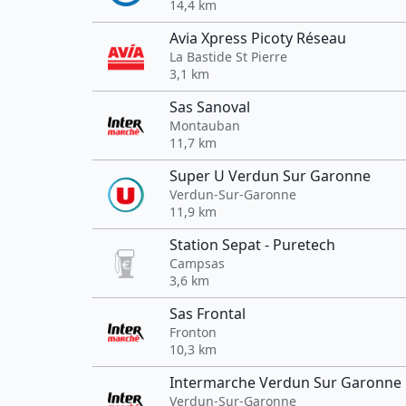
14,4 km
Avia Xpress Picoty Réseau
La Bastide St Pierre
3,1 km
Sas Sanoval
Montauban
11,7 km
Super U Verdun Sur Garonne
Verdun-Sur-Garonne
11,9 km
Station Sepat - Puretech
Campsas
3,6 km
Sas Frontal
Fronton
10,3 km
Intermarche Verdun Sur Garonne
Verdun-Sur-Garonne