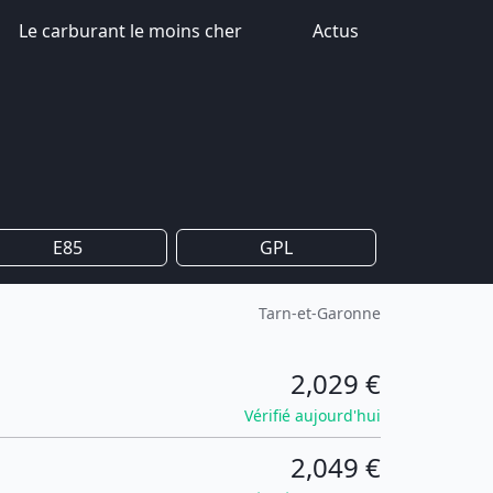
Le carburant le moins cher
Actus
E85
GPL
Tarn-et-Garonne
2,029 €
Vérifié aujourd'hui
2,049 €