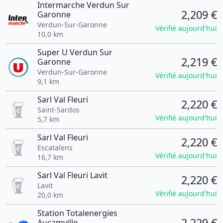
Intermarche Verdun Sur
2,209 €
Garonne
Verdun-Sur-Garonne
Vérifié aujourd'hui
10,0 km
Super U Verdun Sur
2,219 €
Garonne
Verdun-Sur-Garonne
Vérifié aujourd'hui
9,1 km
Sarl Val Fleuri
2,220 €
Saint-Sardos
Vérifié aujourd'hui
5,7 km
Sarl Val Fleuri
2,220 €
Escatalens
Vérifié aujourd'hui
16,7 km
Sarl Val Fleuri Lavit
2,220 €
Lavit
Vérifié aujourd'hui
20,0 km
Station Totalenergies
2,229 €
Aucamville