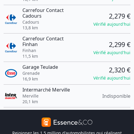
Carrefour Contact
2,279 €
Cadours
Cadours
Vérifié aujourd'hui
13,8 km
Carrefour Contact
2,299 €
Finhan
Finhan
Vérifié aujourd'hui
11,5 km
Garage Teulade
2,320 €
Grenade
Vérifié aujourd'hui
16,9 km
Intermarché Merville
Indisponible
Merville
20,1 km
Rejoignez les 1,5 million d'automobilistes qui réalisent