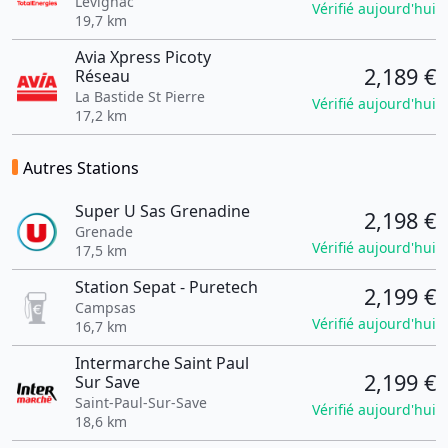
Lévignac
Vérifié aujourd'hui
19,7 km
Avia Xpress Picoty
2,189 €
Réseau
La Bastide St Pierre
Vérifié aujourd'hui
17,2 km
Autres Stations
Super U Sas Grenadine
2,198 €
Grenade
Vérifié aujourd'hui
17,5 km
Station Sepat - Puretech
2,199 €
Campsas
Vérifié aujourd'hui
16,7 km
Intermarche Saint Paul
2,199 €
Sur Save
Saint-Paul-Sur-Save
Vérifié aujourd'hui
18,6 km