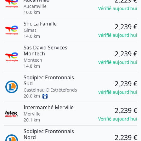
Aucamville
Vérifié aujourd'hui
10,0 km
Snc La Famille
2,239 €
Gimat
Vérifié aujourd'hui
14,0 km
Sas David Services
2,239 €
Montech
Montech
Vérifié aujourd'hui
14,8 km
Sodiplec Frontonnais
2,239 €
Sud
Castelnau-D'Estrétefonds
Vérifié aujourd'hui
20,0 km
Intermarché Merville
2,239 €
Merville
Vérifié aujourd'hui
20,1 km
Sodiplec Frontonnais
2,239 €
Nord