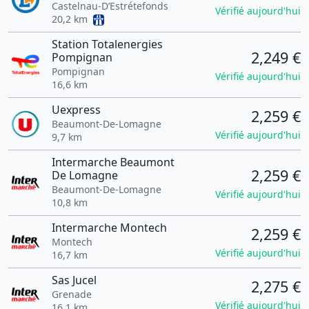
Castelnau-D’Estrétefonds
Vérifié aujourd'hui
20,2 km
Station Totalenergies
2,249 €
Pompignan
Pompignan
Vérifié aujourd'hui
16,6 km
Uexpress
2,259 €
Beaumont-De-Lomagne
Vérifié aujourd'hui
9,7 km
Intermarche Beaumont
2,259 €
De Lomagne
Beaumont-De-Lomagne
Vérifié aujourd'hui
10,8 km
Intermarche Montech
2,259 €
Montech
Vérifié aujourd'hui
16,7 km
Sas Jucel
2,275 €
Grenade
Vérifié aujourd'hui
16,1 km