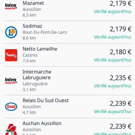
2,179 €
Mazamet
Aussillon
Vérifié aujourd'hui
6,5 km
Sodimaz
2,179 €
Bout-Du-Pont-De-Larn
Vérifié aujourd'hui
8,6 km
Netto Lameilhe
2,180 €
Castres
Vérifié aujourd'hui
7,4 km
Intermarche
2,235 €
Labruguiere
Labruguière
Vérifié aujourd'hui
3,1 km
Relais Du Sud Ouest
2,239 €
Aussillon
Vérifié aujourd'hui
4,7 km
Auchan Aussillon
2,239 €
Aussillon
Vérifié aujourd'hui