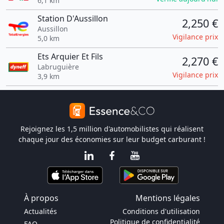
6,1 km
Station D'Aussillon
2,250 €
Aussillon
Vigilance prix
5,0 km
Ets Arquier Et Fils
2,270 €
Labruguière
Vigilance prix
3,9 km
Rejoignez les 1,5 million d'automobilistes qui réalisent
chaque jour des économies sur leur budget carburant !
À propos
Mentions légales
Actualités
Conditions d'utilisation
Politique de confidentialité
FAQ