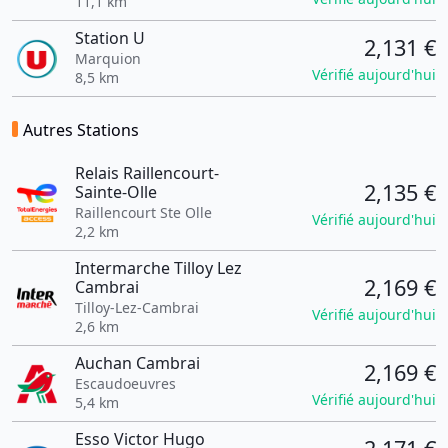
11,1 km
Station U
2,131 €
Marquion
Vérifié aujourd'hui
8,5 km
Autres Stations
Relais Raillencourt-
2,135 €
Sainte-Olle
Raillencourt Ste Olle
Vérifié aujourd'hui
2,2 km
Intermarche Tilloy Lez
2,169 €
Cambrai
Tilloy-Lez-Cambrai
Vérifié aujourd'hui
2,6 km
Auchan Cambrai
2,169 €
Escaudoeuvres
Vérifié aujourd'hui
5,4 km
Esso Victor Hugo