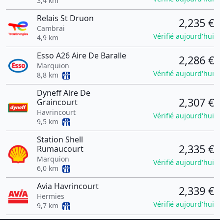
3,4 km
Relais St Druon
2,235 €
Cambrai
Vérifié aujourd'hui
4,9 km
Esso A26 Aire De Baralle
2,286 €
Marquion
Vérifié aujourd'hui
8,8 km
Dyneff Aire De
2,307 €
Graincourt
Havrincourt
Vérifié aujourd'hui
9,5 km
Station Shell
2,335 €
Rumaucourt
Marquion
Vérifié aujourd'hui
6,0 km
Avia Havrincourt
2,339 €
Hermies
Vérifié aujourd'hui
9,7 km