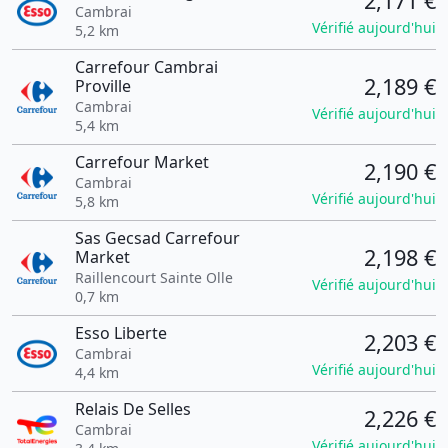
2,171 €
Cambrai
Vérifié aujourd'hui
5,2 km
Carrefour Cambrai
2,189 €
Proville
Cambrai
Vérifié aujourd'hui
5,4 km
Carrefour Market
2,190 €
Cambrai
Vérifié aujourd'hui
5,8 km
Sas Gecsad Carrefour
2,198 €
Market
Raillencourt Sainte Olle
Vérifié aujourd'hui
0,7 km
Esso Liberte
2,203 €
Cambrai
Vérifié aujourd'hui
4,4 km
Relais De Selles
2,226 €
Cambrai
Vérifié aujourd'hui