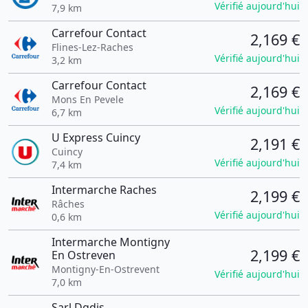
Vérifié aujourd'hui
7,9 km
Carrefour Contact
2,169 €
Flines-Lez-Raches
Vérifié aujourd'hui
3,2 km
Carrefour Contact
2,169 €
Mons En Pevele
Vérifié aujourd'hui
6,7 km
U Express Cuincy
2,191 €
Cuincy
Vérifié aujourd'hui
7,4 km
Intermarche Raches
2,199 €
Râches
Vérifié aujourd'hui
0,6 km
Intermarche Montigny
2,199 €
En Ostreven
Montigny-En-Ostrevent
Vérifié aujourd'hui
7,0 km
Sarl Dgdis