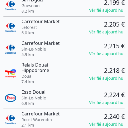
2,199 €
Guesnain
Vérifié aujourd'hui
8,2 km
Carrefour Market
2,205 €
Leforest
Vérifié aujourd'hui
6,0 km
Carrefour Market
2,215 €
Sin-Le-Noble
Vérifié aujourd'hui
5,9 km
Relais Douai
2,218 €
Hippodrome
Douai
Vérifié aujourd'hui
7,4 km
Esso Douai
2,224 €
Sin-Le-Noble
Vérifié aujourd'hui
6,9 km
Carrefour Market
2,240 €
Roost Warendin
Vérifié aujourd'hui
2,1 km