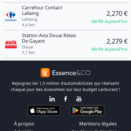
Carrefour Contact
2,270 €
Lallaing
Lallaing
Vérifié aujourd'hui
4,4 km
Station Avia Douai Relais
2,279 €
De Gayant
Douai
Vérifié aujourd'hui
7,7 km
Rejoignez les 1,5 million d'automobilistes qui réalisent
chaque jour des économies sur leur budget carburant !
À propos
Mentions légales