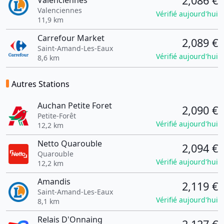
2,086 €
Valenciennes
Valenciennes
Vérifié aujourd'hui
11,9 km
Carrefour Market
2,089 €
Saint-Amand-Les-Eaux
Vérifié aujourd'hui
8,6 km
Autres Stations
Auchan Petite Foret
2,090 €
Petite-Forêt
Vérifié aujourd'hui
12,2 km
Netto Quarouble
2,094 €
Quarouble
Vérifié aujourd'hui
12,2 km
Amandis
2,119 €
Saint-Amand-Les-Eaux
Vérifié aujourd'hui
8,1 km
Relais D'Onnaing