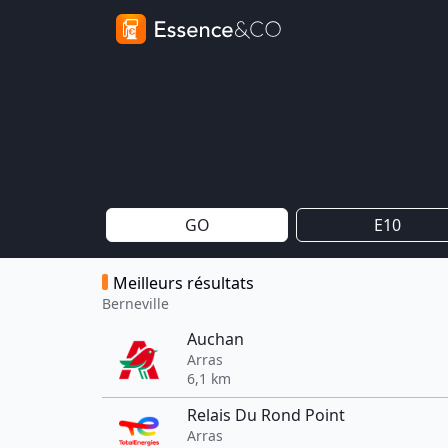
GO
E10
Meilleurs résultats
Berneville
Auchan
Arras
6,1 km
Relais Du Rond Point
Arras