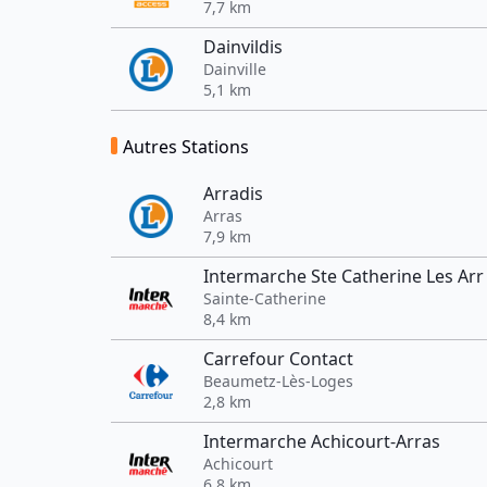
7,7 km
Dainvildis
Dainville
5,1 km
Autres Stations
Arradis
Arras
7,9 km
Intermarche Ste Catherine Les Arr
Sainte-Catherine
8,4 km
Carrefour Contact
Beaumetz-Lès-Loges
2,8 km
Intermarche Achicourt-Arras
Achicourt
6,8 km