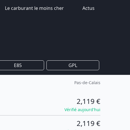
Le carburant le moins cher
Actus
E85
GPL
Pas-de-Calais
2,119 €
Vérifié aujourd'hui
2,119 €