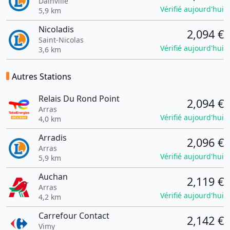
Dainville
Vérifié aujourd'hui
5,9 km
Nicoladis
2,094 €
Saint-Nicolas
Vérifié aujourd'hui
3,6 km
Autres Stations
Relais Du Rond Point
2,094 €
Arras
Vérifié aujourd'hui
4,0 km
Arradis
2,096 €
Arras
Vérifié aujourd'hui
5,9 km
Auchan
2,119 €
Arras
Vérifié aujourd'hui
4,2 km
Carrefour Contact
2,142 €
Vimy