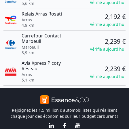
Vérifié aujourd'hui
5,6 km
Relais Arras Rosati
2,192 €
Arras
Vérifié aujourd'hui
4,8 km
Carrefour Contact
2,239 €
Maroeuil
Maroeuil
Vérifié aujourd'hui
3,9 km
Avia Xpress Picoty
2,239 €
Réseau
Arras
Vérifié aujourd'hui
5,1 km
Rejoignez les 1,5 million d'automobilistes qui réalisent
chaque jour des économies sur leur budget carburant !