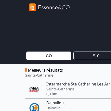
GO
E10
Meilleurs résultats
Sainte-Catherine
Intermarche Ste Catherine Les Arr
Sainte-Catherine
0,1 km
Dainvildis
Dainville