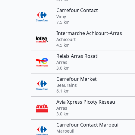
Carrefour Contact
Vimy
7,5 km
Intermarche Achicourt-Arras
Achicourt
4,5 km
Relais Arras Rosati
Arras
3,0 km
Carrefour Market
Beaurains
6,1 km
Avia Xpress Picoty Réseau
Arras
3,0 km
Carrefour Contact Maroeuil
Maroeuil