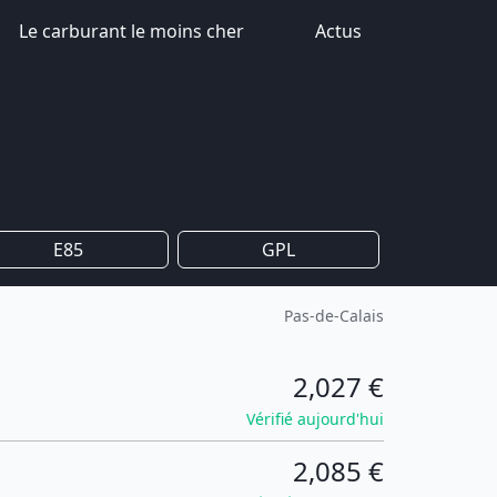
Le carburant le moins cher
Actus
E85
GPL
Pas-de-Calais
2,027 €
Vérifié aujourd'hui
2,085 €