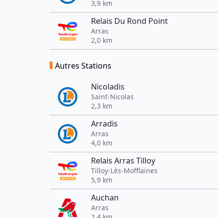
3,9 km
Relais Du Rond Point
Arras
2,0 km
Autres Stations
Nicoladis
Saint-Nicolas
2,3 km
Arradis
Arras
4,0 km
Relais Arras Tilloy
Tilloy-Lès-Mofflaines
5,9 km
Auchan
Arras
2,4 km