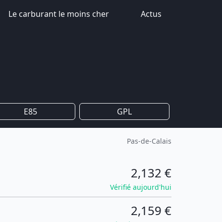
Le carburant le moins cher
Actus
E85
GPL
Pas-de-Calais
2,132 €
Vérifié aujourd'hui
2,159 €