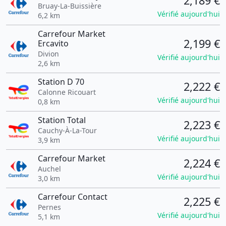
2,189 €
Bruay-La-Buissière
Vérifié aujourd'hui
6,2 km
Carrefour Market
2,199 €
Ercavito
Divion
Vérifié aujourd'hui
2,6 km
Station D 70
2,222 €
Calonne Ricouart
Vérifié aujourd'hui
0,8 km
Station Total
2,223 €
Cauchy-À-La-Tour
Vérifié aujourd'hui
3,9 km
Carrefour Market
2,224 €
Auchel
Vérifié aujourd'hui
3,0 km
Carrefour Contact
2,225 €
Pernes
Vérifié aujourd'hui
5,1 km