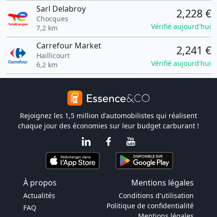
Sarl Delabroy
2,228 €
Chocques
Vérifié aujourd'hui
7,2 km
Carrefour Market
2,241 €
Haillicourt
Vérifié aujourd'hui
6,2 km
Rejoignez les 1,5 million d'automobilistes qui réalisent
chaque jour des économies sur leur budget carburant !
À propos
Mentions légales
Actualités
Conditions d'utilisation
Politique de confidentialité
FAQ
Mentions légales