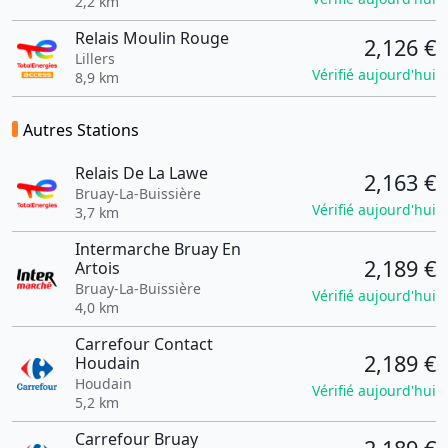
2,2 km
Relais Moulin Rouge
2,126 €
Lillers
Vérifié aujourd'hui
8,9 km
Autres Stations
Relais De La Lawe
2,163 €
Bruay-La-Buissière
Vérifié aujourd'hui
3,7 km
Intermarche Bruay En
2,189 €
Artois
Bruay-La-Buissière
Vérifié aujourd'hui
4,0 km
Carrefour Contact
2,189 €
Houdain
Houdain
Vérifié aujourd'hui
5,2 km
Carrefour Bruay