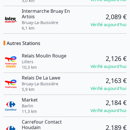
5,0 km
Intermarche Bruay En
2,089 €
Artois
Bruay-La-Buissière
Vérifié aujourd'hui
6,1 km
Autres Stations
Relais Moulin Rouge
2,126 €
Lillers
Vérifié aujourd'hui
10,3 km
Relais De La Lawe
2,163 €
Bruay-La-Buissière
Vérifié aujourd'hui
5,9 km
Market
2,184 €
Barlin
Vérifié aujourd'hui
11,3 km
Carrefour Contact
2,189 €
Houdain