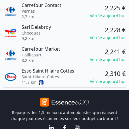
Carrefour Contact
2,225 €
Pernes
Vérifié aujourd'hui
2,7 km
Sarl Delabroy
2,228 €
Chocques
Vérifié aujourd'hui
9,8 km
Carrefour Market
2,241 €
Haillicourt
Vérifié aujourd'hui
8,2 km
Esso Saint Hilaire Cottes
2,310 €
Saint-Hilaire-Cottes
Vérifié aujourd'hui
11,8 km
Rejoignez les 1,5 million d'automobilistes qui réalisent
chaque jour des économies sur leur budget carburant !