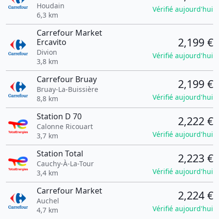
Houdain
Vérifié aujourd'hui
6,3 km
Carrefour Market
2,199 €
Ercavito
Divion
Vérifié aujourd'hui
3,8 km
Carrefour Bruay
2,199 €
Bruay-La-Buissière
Vérifié aujourd'hui
8,8 km
Station D 70
2,222 €
Calonne Ricouart
Vérifié aujourd'hui
3,7 km
Station Total
2,223 €
Cauchy-À-La-Tour
Vérifié aujourd'hui
3,4 km
Carrefour Market
2,224 €
Auchel
Vérifié aujourd'hui
4,7 km