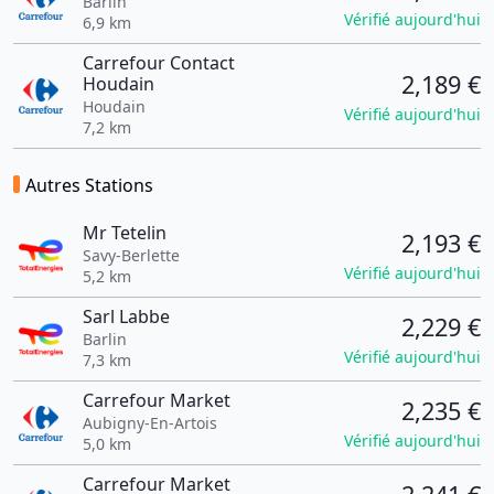
Barlin
Vérifié aujourd'hui
6,9 km
Carrefour Contact
2,189 €
Houdain
Houdain
Vérifié aujourd'hui
7,2 km
Autres Stations
Mr Tetelin
2,193 €
Savy-Berlette
Vérifié aujourd'hui
5,2 km
Sarl Labbe
2,229 €
Barlin
Vérifié aujourd'hui
7,3 km
Carrefour Market
2,235 €
Aubigny-En-Artois
Vérifié aujourd'hui
5,0 km
Carrefour Market