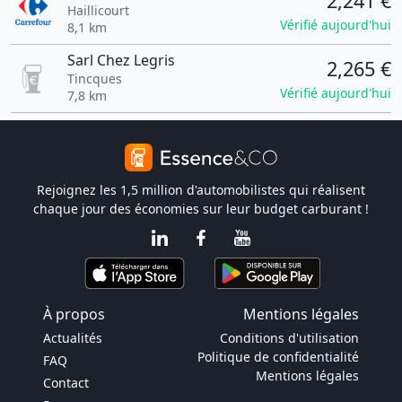
2,241 €
Haillicourt
Vérifié aujourd'hui
8,1 km
Sarl Chez Legris
2,265 €
Tincques
Vérifié aujourd'hui
7,8 km
Rejoignez les 1,5 million d'automobilistes qui réalisent
chaque jour des économies sur leur budget carburant !
À propos
Mentions légales
Actualités
Conditions d'utilisation
Politique de confidentialité
FAQ
Mentions légales
Contact