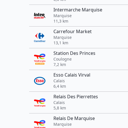
Intermarche Marquise
Marquise
11,3 km
Carrefour Market
Marquise
13,1 km
Station Des Princes
Coulogne
7,2 km
Esso Calais Virval
Calais
6,4 km
Relais Des Pierrettes
Calais
5,8 km
Relais De Marquise
Marquise