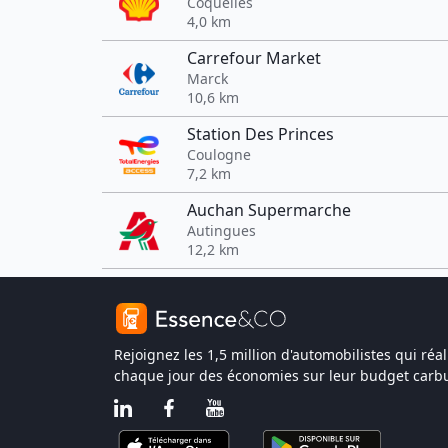
Coquelles
4,0 km
Carrefour Market
Marck
10,6 km
Station Des Princes
Coulogne
7,2 km
Auchan Supermarche
Autingues
12,2 km
Rejoignez les 1,5 million d'automobilistes qui réal
chaque jour des économies sur leur budget carbu