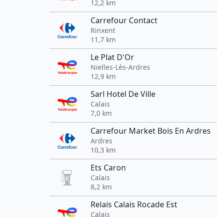
12,2 km
Carrefour Contact
Rinxent
11,7 km
Le Plat D'Or
Nielles-Lès-Ardres
12,9 km
Sarl Hotel De Ville
Calais
7,0 km
Carrefour Market Bois En Ardres
Ardres
10,3 km
Ets Caron
Calais
8,2 km
Relais Calais Rocade Est
Calais