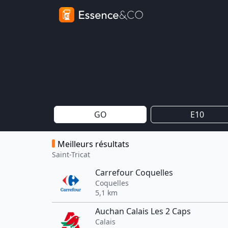
GO
E10
Meilleurs résultats
Saint-Tricat
Carrefour Coquelles
Coquelles
5,1 km
Auchan Calais Les 2 Caps
Calais