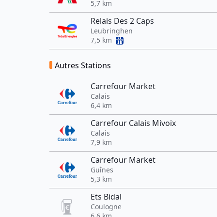
5,7 km
Relais Des 2 Caps
Leubringhen
7,5 km
Autres Stations
Carrefour Market
Calais
6,4 km
Carrefour Calais Mivoix
Calais
7,9 km
Carrefour Market
Guînes
5,3 km
Ets Bidal
Coulogne
6,6 km