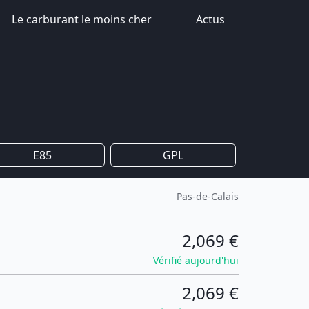
Le carburant le moins cher
Actus
E85
GPL
Pas-de-Calais
2,069 €
Vérifié aujourd'hui
2,069 €