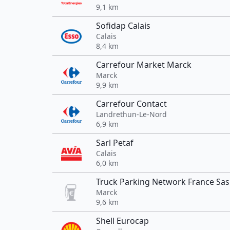
9,1 km
Sofidap Calais
Calais
8,4 km
Carrefour Market Marck
Marck
9,9 km
Carrefour Contact
Landrethun-Le-Nord
6,9 km
Sarl Petaf
Calais
6,0 km
Truck Parking Network France Sas 
Marck
9,6 km
Shell Eurocap