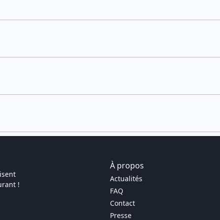
À propos
isent
Actualités
rant !
FAQ
Contact
Presse