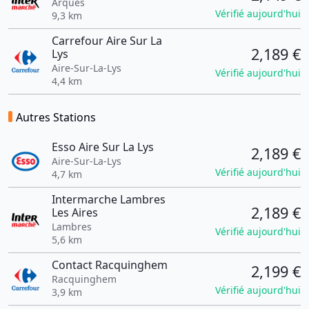
Arques
Vérifié aujourd'hui
9,3 km
Carrefour Aire Sur La
2,189 €
Lys
Aire-Sur-La-Lys
Vérifié aujourd'hui
4,4 km
Autres Stations
Esso Aire Sur La Lys
2,189 €
Aire-Sur-La-Lys
Vérifié aujourd'hui
4,7 km
Intermarche Lambres
2,189 €
Les Aires
Lambres
Vérifié aujourd'hui
5,6 km
Contact Racquinghem
2,199 €
Racquinghem
Vérifié aujourd'hui
3,9 km