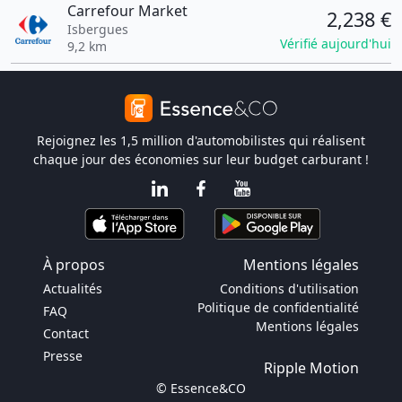
Carrefour Market
2,238 €
Isbergues
Vérifié aujourd'hui
9,2 km
Rejoignez les 1,5 million d'automobilistes qui réalisent
chaque jour des économies sur leur budget carburant !
À propos
Mentions légales
Actualités
Conditions d'utilisation
Politique de confidentialité
FAQ
Mentions légales
Contact
Presse
Ripple Motion
© Essence&CO