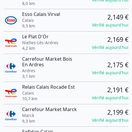
8,0 km
Esso Calais Virval
2,149 €
Calais
Vérifié aujourd'hui
9,5 km
Le Plat D'Or
2,169 €
Nielles-Lès-Ardres
Vérifié aujourd'hui
4,2 km
Carrefour Market Bois
2,175 €
En Ardres
Ardres
Vérifié aujourd'hui
3,1 km
Relais Calais Rocade Est
2,191 €
Calais
Vérifié aujourd'hui
10,7 km
Carrefour Market Marck
2,199 €
Marck
Vérifié aujourd'hui
9,3 km
Sofidap Calais