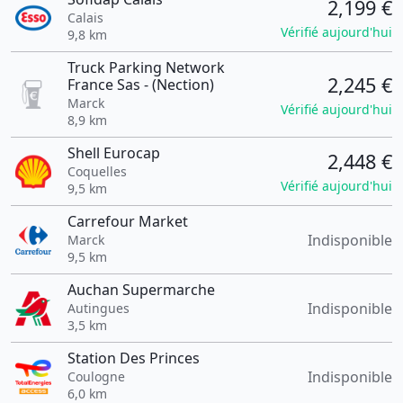
2,199 €
Calais
Vérifié aujourd'hui
9,8 km
Truck Parking Network
2,245 €
France Sas - (Nection)
Marck
Vérifié aujourd'hui
8,9 km
Shell Eurocap
2,448 €
Coquelles
Vérifié aujourd'hui
9,5 km
Carrefour Market
Indisponible
Marck
9,5 km
Auchan Supermarche
Indisponible
Autingues
3,5 km
Station Des Princes
Indisponible
Coulogne
6,0 km