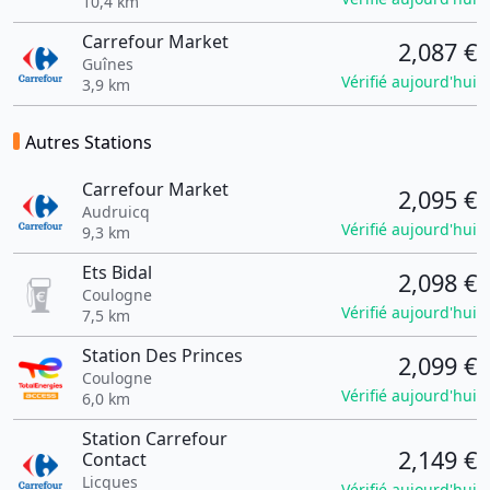
10,4 km
Carrefour Market
2,087 €
Guînes
Vérifié aujourd'hui
3,9 km
Autres Stations
Carrefour Market
2,095 €
Audruicq
Vérifié aujourd'hui
9,3 km
Ets Bidal
2,098 €
Coulogne
Vérifié aujourd'hui
7,5 km
Station Des Princes
2,099 €
Coulogne
Vérifié aujourd'hui
6,0 km
Station Carrefour
2,149 €
Contact
Licques
Vérifié aujourd'hui