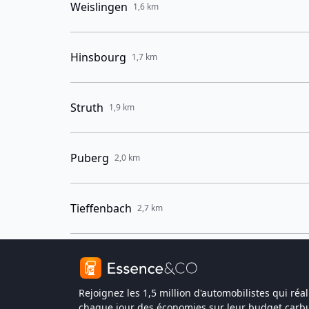
Weislingen
1,6 km
Hinsbourg
1,7 km
Struth
1,9 km
Puberg
2,0 km
Tieffenbach
2,7 km
Rejoignez les 1,5 million d'automobilistes qui réal
chaque jour des économies sur leur budget carbu