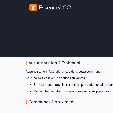
Aucune station à Frohmuhl
Aucune station n'est référencée dans cette commune.
Vous pouvez essayer les actions suivantes :
Effectuer une nouvelle recherche par code postal ou sa
Rechercher les stations dans l'une des villes proposées 
Communes à proximité