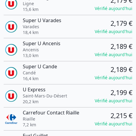
2,179 €
Ligne
Vérifié aujourd'hui
15,6 km
Super U Varades
2,179 €
Varades
Vérifié aujourd'hui
18,4 km
Super U Ancenis
2,189 €
Ancenis
Vérifié aujourd'hui
13,0 km
Super U Cande
2,189 €
Candé
Vérifié aujourd'hui
16,4 km
U Express
2,199 €
Saint-Mars-Du-Désert
Vérifié aujourd'hui
20,2 km
Carrefour Contact Riaille
2,215 €
Riaille
Vérifié aujourd'hui
7,2 km
Eurl Guillet