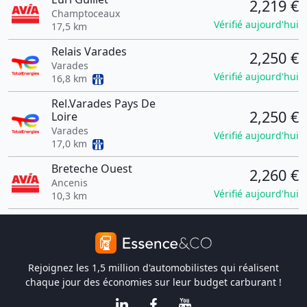
2,219 €
Champtoceaux
Vérifié aujourd'hui
17,5 km
Relais Varades
2,250 €
Varades
Vérifié aujourd'hui
16,8 km
Rel.Varades Pays De
2,250 €
Loire
Varades
Vérifié aujourd'hui
17,0 km
Breteche Ouest
2,260 €
Ancenis
Vérifié aujourd'hui
10,3 km
Rejoignez les 1,5 million d'automobilistes qui réalisent
chaque jour des économies sur leur budget carburant !