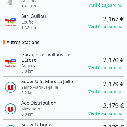
Ancenis
Vérifié aujourd'hui
13,1 km
Sarl Guillou
2,167 €
Couffé
Vérifié aujourd'hui
12,2 km
Autres Stations
Garage Des Vallons De
2,170 €
L'Erdre
Angers
Vérifié aujourd'hui
3,8 km
Super U St Mars La Jaille
2,179 €
Saint-Mars-La-Jaille
Vérifié aujourd'hui
5,2 km
Aeb Distribution
2,179 €
Mesanger
Vérifié aujourd'hui
6,0 km
Super U Ligne