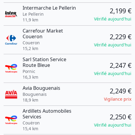
Intermarche Le Pellerin
2,199 €
Le Pellerin
Vérifié aujourd'hui
11,9 km
Carrefour Market
2,229 €
Coueron
Coueron
Vérifié aujourd'hui
15,2 km
Sarl Station Service
2,247 €
Route Bleue
Pornic
Vérifié aujourd'hui
16,3 km
Avia Bouguenais
2,249 €
Bouguenais
Vigilance prix
18,9 km
Ardillets Automobiles
2,250 €
Services
Couëron
Vérifié aujourd'hui
15,4 km