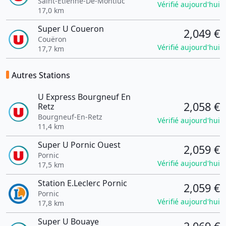
Saint-Étienne-De-Montluc
Vérifié aujourd'hui
17,0 km
Super U Coueron
2,049 €
Couëron
Vérifié aujourd'hui
17,7 km
Autres Stations
U Express Bourgneuf En
2,058 €
Retz
Bourgneuf-En-Retz
Vérifié aujourd'hui
11,4 km
Super U Pornic Ouest
2,059 €
Pornic
Vérifié aujourd'hui
17,5 km
Station E.Leclerc Pornic
2,059 €
Pornic
Vérifié aujourd'hui
17,8 km
Super U Bouaye