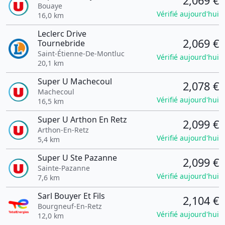
2,069 €
Bouaye
Vérifié aujourd'hui
16,0 km
Leclerc Drive
2,069 €
Tournebride
Saint-Étienne-De-Montluc
Vérifié aujourd'hui
20,1 km
Super U Machecoul
2,078 €
Machecoul
Vérifié aujourd'hui
16,5 km
Super U Arthon En Retz
2,099 €
Arthon-En-Retz
Vérifié aujourd'hui
5,4 km
Super U Ste Pazanne
2,099 €
Sainte-Pazanne
Vérifié aujourd'hui
7,6 km
Sarl Bouyer Et Fils
2,104 €
Bourgneuf-En-Retz
Vérifié aujourd'hui
12,0 km