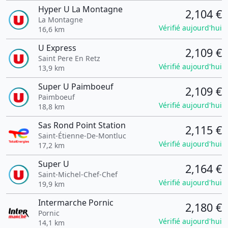
Hyper U La Montagne
2,104 €
La Montagne
Vérifié aujourd'hui
16,6 km
U Express
2,109 €
Saint Pere En Retz
Vérifié aujourd'hui
13,9 km
Super U Paimboeuf
2,109 €
Paimboeuf
Vérifié aujourd'hui
18,8 km
Sas Rond Point Station
2,115 €
Saint-Étienne-De-Montluc
Vérifié aujourd'hui
17,2 km
Super U
2,164 €
Saint-Michel-Chef-Chef
Vérifié aujourd'hui
19,9 km
Intermarche Pornic
2,180 €
Pornic
Vérifié aujourd'hui
14,1 km