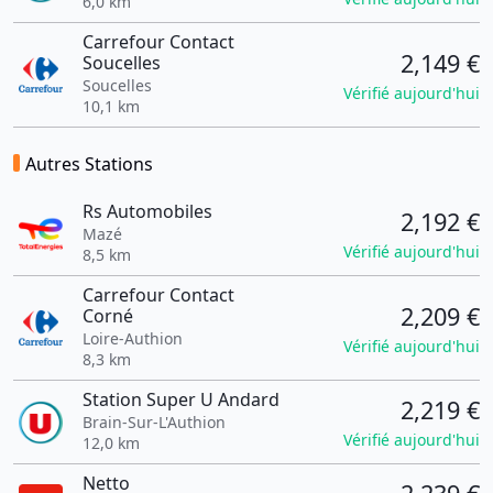
6,0 km
Carrefour Contact
2,149 €
Soucelles
Soucelles
Vérifié aujourd'hui
10,1 km
Autres Stations
Rs Automobiles
2,192 €
Mazé
Vérifié aujourd'hui
8,5 km
Carrefour Contact
2,209 €
Corné
Loire-Authion
Vérifié aujourd'hui
8,3 km
Station Super U Andard
2,219 €
Brain-Sur-L'Authion
Vérifié aujourd'hui
12,0 km
Netto