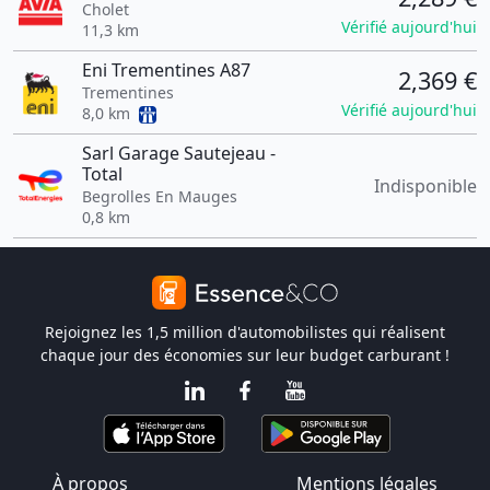
Cholet
Vérifié aujourd'hui
11,3 km
Eni Trementines A87
2,369 €
Trementines
Vérifié aujourd'hui
8,0 km
Sarl Garage Sautejeau -
Total
Indisponible
Begrolles En Mauges
0,8 km
Rejoignez les 1,5 million d'automobilistes qui réalisent
chaque jour des économies sur leur budget carburant !
À propos
Mentions légales