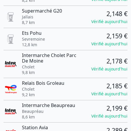
8,2 km
Supermarché G20
2,148 €
Jallais
Vérifié aujourd'hui
8,7 km
Ets Pohu
2,159 €
Sevremoine
Vérifié aujourd'hui
12,8 km
Intermarche Cholet Parc
2,178 €
De Moine
Cholet
Vérifié aujourd'hui
9,8 km
Relais Bois Groleau
2,185 €
Cholet
Vérifié aujourd'hui
9,2 km
Intermarche Beaupreau
2,199 €
Beaupréau
Vérifié aujourd'hui
8,6 km
Station Avia
2,289 €