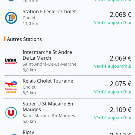
10,4 km
Station E.Leclerc Cholet
2,068 €
Cholet
Vérifié aujourd'hui
11,0 km
Autres Stations
Intermarche St Andre
2,069 €
De La March
Saint-André-De-La-Marche
Vérifié aujourd'hui
6,8 km
Relais Cholet Touraine
2,075 €
Cholet
Vérifié aujourd'hui
8,9 km
Super U St Macaire En
2,109 €
Mauges
Saint-Macaire-En-Mauges
Vérifié aujourd'hui
5,0 km
Rlcsv