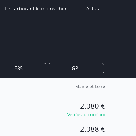
Le carburant le moins cher
Actus
E85
GPL
Maine-et-Loire
2,080 €
Vérifié aujourd'hui
2,088 €