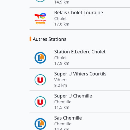
14,9 km
Relais Cholet Touraine
Cholet
17,6 km
Autres Stations
Station E.Leclerc Cholet
Cholet
17,9 km
Super U Vihiers Courtils
Vihiers
9,2 km
Super U Chemille
Chemille
11,5 km
Sas Chemille
Chemille
14,4 km