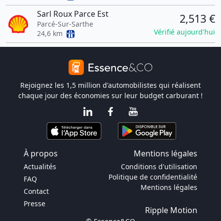
Sarl Roux Parce Est
2,513 €
Parcé-Sur-Sarthe
Vérifié aujourd'hui
24,6 km
Rejoignez les 1,5 million d'automobilistes qui réalisent
chaque jour des économies sur leur budget carburant !
À propos
Mentions légales
Actualités
Conditions d'utilisation
Politique de confidentialité
FAQ
Mentions légales
Contact
Presse
Ripple Motion