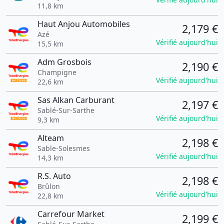
11,8 km
Haut Anjou Automobiles
2,179 €
Azé
Vérifié aujourd'hui
15,5 km
Adm Grosbois
2,190 €
Champigne
Vérifié aujourd'hui
22,6 km
Sas Alkan Carburant
2,197 €
Sablé-Sur-Sarthe
Vérifié aujourd'hui
9,3 km
Alteam
2,198 €
Sable-Solesmes
Vérifié aujourd'hui
14,3 km
R.S. Auto
2,198 €
Brûlon
Vérifié aujourd'hui
22,8 km
Carrefour Market
2,199 €