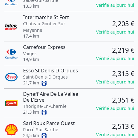
Sablé-Sur-Sarthe
Vérifié aujourd'hui
13,3 km
Intermarche St Fort
2,205 €
Chateau Gontier Sur
Mayenne
Vérifié aujourd'hui
17,4 km
Carrefour Express
2,219 €
Vaiges
Vérifié aujourd'hui
19,9 km
Esso St Denis D Orques
2,315 €
Saint-Denis-D'Orques
Vérifié aujourd'hui
21,7 km
Dyneff Aire De La Vallee
2,351 €
De L'Erve
Thorigne-En-Charnie
Vérifié aujourd'hui
21,3 km
Sarl Roux Parce Ouest
2,513 €
Parcé-Sur-Sarthe
Vérifié aujourd'hui
24,5 km