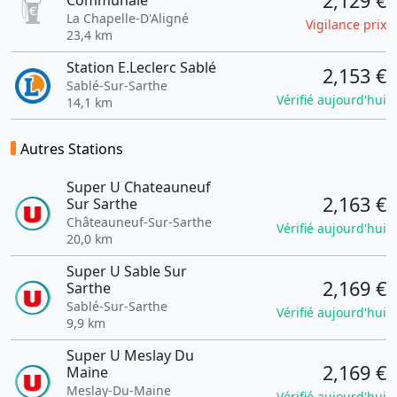
2,129 €
Communale
La Chapelle-D'Aligné
Vigilance prix
23,4 km
Station E.Leclerc Sablé
2,153 €
Sablé-Sur-Sarthe
Vérifié aujourd'hui
14,1 km
Autres Stations
Super U Chateauneuf
2,163 €
Sur Sarthe
Châteauneuf-Sur-Sarthe
Vérifié aujourd'hui
20,0 km
Super U Sable Sur
2,169 €
Sarthe
Sablé-Sur-Sarthe
Vérifié aujourd'hui
9,9 km
Super U Meslay Du
2,169 €
Maine
Meslay-Du-Maine
Vérifié aujourd'hui